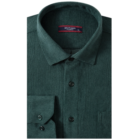
рукавом
Стрейч
Стрейч
Стрейч
Стрейч
MIXERS Для детей (Садик)
DINO SESSUN Для детей с коротким
Лен
Лен
Лен
рукавом
MIXERS Для детей (Школа)
DINO SESSUN Подросток с длинным
рукавом