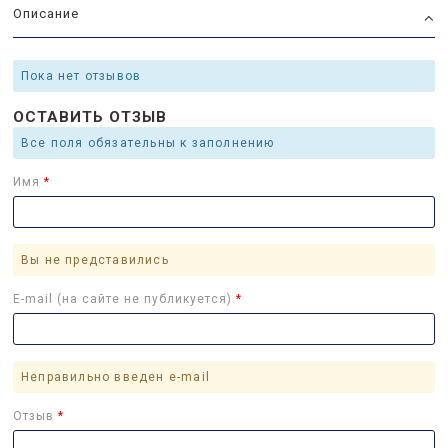
Описание
Пока нет отзывов
ОСТАВИТЬ ОТЗЫВ
Все поля обязательны к заполнению
Имя
Вы не представились
E-mail (на сайте не публикуется)
Неправильно введен e-mail
Отзыв