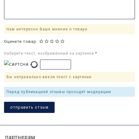
Нам интересно Ваше мнение о товаре
Оцените товар:
Наберите текст, изображённый на картинке
Вы неправильно ввели текст с картинки
Перед публикацией отзывы проходят модерацию
партнерам