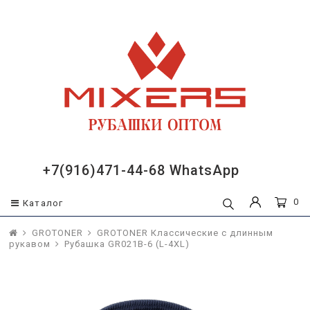
КАТАЛОГ
MIXERS
DINO SESSUN
GENUS GLAD
GROTONER
Рубашки MIXERS Кл
MIXERS Классическ
MIXERS Приталенн
MIXERS Приталенн
MIXERS Большие р
MIXERS Теплые
MIXERS Для подро
MIXERS Для детей 
MIXERS Для детей 
DINO SESSUN Боль
длинным рукавом
рукавом
рукавом
рукавом
(баталы)
Белые рубашки
Рубашки MIXERS Классические с
DINO SESSUN Классические с длинным
GENUS GLAD Классические с длинным
GROTONER Приталенные с длинным
Классические c д
Классические
В полоску
Длинный рукав
Длинный рукав
длинным рукавом
рукавом
рукавом
рукавом
Крупная клетка
Крупная клетка
Крупная клетка
Крупная клетка
Длинный рукав
Голубые рубашки и поло
Классические с к
Приталенные
Однотонные
Короткий рукав
Короткий рукав
MIXERS Классические с
DINO SESSUN Классические с
GENUS GLAD Приталенные с длинным
GROTONER Классические с коротким
Мелкая клетка
Мелкая клетка
Мелкая клетка
Мелкая клетка
Короткий рукав
коротким рукавом
коротким рукавом
рукавом
рукавом
Рубашки в клетку
Приталенные с дл
С коротким рукав
Белые
Белые
Широкая полоска
Широкая полоска
Широкая полоска
Широкая полоска
MIXERS Приталенные с длинным
DINO SESSUN Приталенные с длинным
GENUS GLAD Классические с
GROTONER Классические с длинным
НОВАЯ КОЛЛЕКЦИЯ
Приталенные с ко
Стрейч
Однотонные
Однотонные
+7(916)471-44-68 WhatsApp
рукавом
рукавом
коротким рукавом
рукавом
Мелкая полоска
Мелкая полоска
Мелкая полоска
Мелкая полоска
Поло детские
Сборки (Микс)
Сборки (Микс)
MIXERS Приталенные с коротким
DINO SESSUN Приталенные с
GENUS GLAD Приталенные с коротким
GROTONER Приталенные с коротким
0
Каталог
Однотонные
Однотонные
Однотонные
Однотонные
рукавом
коротким рукавом
рукавом
рукавом
Поло мужские
Обманки трикотаж
GROTONER
GROTONER Классические с длинным
Белые
Белые
Белые
Белые
MIXERS Большие размеры
DINO SESSUN Приталенные теплые
GROTONER Великаны короткий рукав
рукавом
Рубашка GR021B-6 (L-4XL)
(баталы)
По размерам
С выработкой
С выработкой
С выработкой
С выработкой
DINO SESSUN Большие размеры
GROTONER Детские
MIXERS Теплые
(баталы)
С принтом
С принтом
С принтом
С принтом
MIXERS Для подростков
DINO SESSUN Для детей с длинным