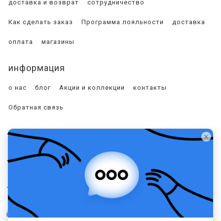
доставка и возврат
сотрудничество
Как сделать заказ
Программа лояльности
доставка
оплата
магазины
информация
о нас
блог
Акции и коллекции
контакты
Обратная связь
+7-916-471-44-68
+7(916)471-44-68 whatsapp
+7(916)471-44-68 telegram
info@mixersmen.ru