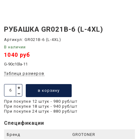
РУБАШКА GR021B-6 (L-4XL)
Артикул:
GR021B-6 (L-4XL)
В наличии
1040 руб
G-90c10la-11
Таблица размеров
в корзину
При покупке 12 штук - 980 руб/шт
При покупке 18 штук - 940 руб/шт
При покупке 24 штук - 880 руб/шт
Спецификации
Бренд
GROTONER