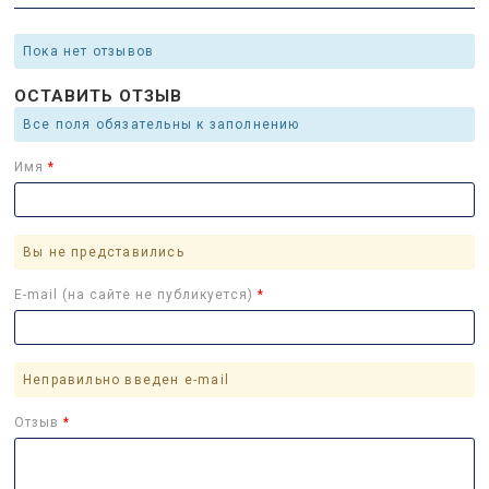
Пока нет отзывов
ОСТАВИТЬ ОТЗЫВ
Все поля обязательны к заполнению
Имя
Вы не представились
E-mail (на сайте не публикуется)
Неправильно введен e-mail
Отзыв