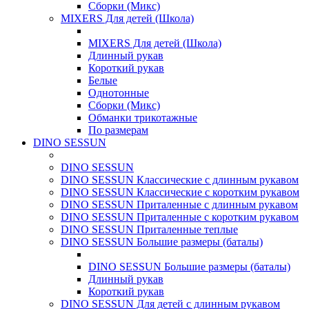
Сборки (Микс)
MIXERS Для детей (Школа)
MIXERS Для детей (Школа)
Длинный рукав
Короткий рукав
Белые
Однотонные
Сборки (Микс)
Обманки трикотажные
По размерам
DINO SESSUN
DINO SESSUN
DINO SESSUN Классические с длинным рукавом
DINO SESSUN Классические с коротким рукавом
DINO SESSUN Приталенные с длинным рукавом
DINO SESSUN Приталенные с коротким рукавом
DINO SESSUN Приталенные теплые
DINO SESSUN Большие размеры (баталы)
DINO SESSUN Большие размеры (баталы)
Длинный рукав
Короткий рукав
DINO SESSUN Для детей с длинным рукавом