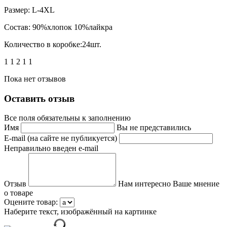
Размер: L-4XL
Состав: 90%хлопок 10%лайкра
Количество в коробке:24шт.
1 1 2 1 1
Пока нет отзывов
Оставить отзыв
Все поля обязательны к заполнению
Имя
Вы не представились
E-mail (на сайте не публикуется)
Неправильно введен e-mail
Отзыв
Нам интересно Ваше мнение
о товаре
Оцените товар:
Наберите текст, изображённый на картинке