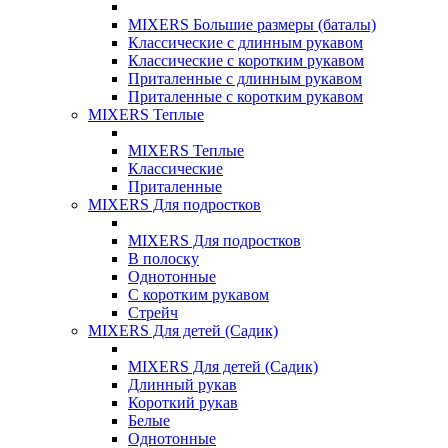
MIXERS Большие размеры (баталы)
Классические c длинным рукавом
Классические с коротким рукавом
Приталенные с длинным рукавом
Приталенные с коротким рукавом
MIXERS Теплые
MIXERS Теплые
Классические
Приталенные
MIXERS Для подростков
MIXERS Для подростков
В полоску
Однотонные
С коротким рукавом
Стрейч
MIXERS Для детей (Садик)
MIXERS Для детей (Садик)
Длинный рукав
Короткий рукав
Белые
Однотонные