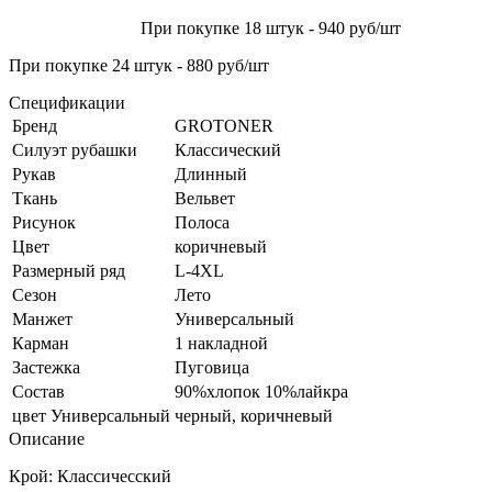
При покупке 18 штук - 940 руб/шт
При покупке 24 штук - 880 руб/шт
Спецификации
Бренд
GROTONER
Силуэт рубашки
Классический
Рукав
Длинный
Ткань
Вельвет
Рисунок
Полоса
Цвет
коричневый
Размерный ряд
L-4XL
Сезон
Лето
Манжет
Универсальный
Карман
1 накладной
Застежка
Пуговица
Состав
90%хлопок 10%лайкра
цвет Универсальный
черный, коричневый
Описание
Крой: Классичесский