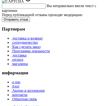
Вы неправильно ввели текст с
картинки
Перед публикацией отзывы проходят модерацию
Партнерам
доставка и возврат
сотрудничество
Как сделать заказ
Программа лояльности
доставка
оплата
магазины
информация
о нас
блог
Акции и коллекции
контакты
Обратная связь