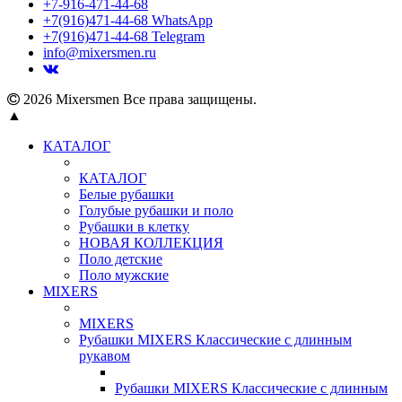
+7-916-471-44-68
+7(916)471-44-68 WhatsApp
+7(916)471-44-68 Telegram
info@mixersmen.ru
2026 Mixersmen Все права защищены.
▲
КАТАЛОГ
КАТАЛОГ
Белые рубашки
Голубые рубашки и поло
Рубашки в клетку
НОВАЯ КОЛЛЕКЦИЯ
Поло детские
Поло мужские
MIXERS
MIXERS
Рубашки MIXERS Классические с длинным
рукавом
Рубашки MIXERS Классические с длинным