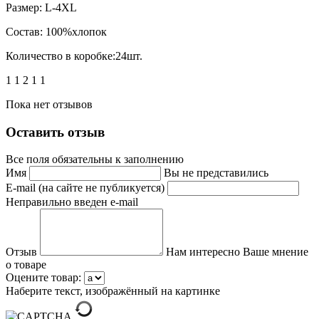
Размер: L-4XL
Состав: 100%хлопок
Количество в коробке:24шт.
1 1 2 1 1
Пока нет отзывов
Оставить отзыв
Все поля обязательны к заполнению
Имя
Вы не представились
E-mail (на сайте не публикуется)
Неправильно введен e-mail
Отзыв
Нам интересно Ваше мнение
о товаре
Оцените товар:
Наберите текст, изображённый на картинке