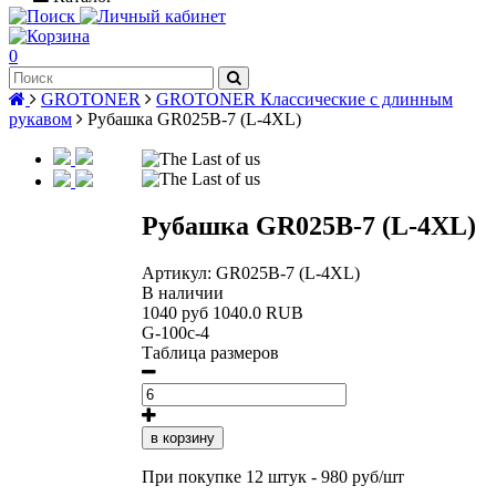
0
GROTONER
GROTONER Классические с длинным
рукавом
Рубашка GR025B-7 (L-4XL)
Рубашка GR025B-7 (L-4XL)
Артикул:
GR025B-7 (L-4XL)
В наличии
1040 руб
1040.0
RUB
G-100c-4
Таблица размеров
в корзину
При покупке 12 штук - 980 руб/шт