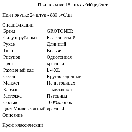
При покупке 18 штук - 940 руб/шт
При покупке 24 штук - 880 руб/шт
Спецификации
Бренд
GROTONER
Силуэт рубашки
Классический
Рукав
Длинный
Ткань
Вельвет
Рисунок
Однотонная
Цвет
красный
Размерный ряд
L-4XL
Сезон
Круглогодичный
Манжет
На пуговицах
Карман
1 накладной
Застежка
Пуговица
Состав
100%хлопок
цвет Универсальный
красный
Описание
Крой: классический