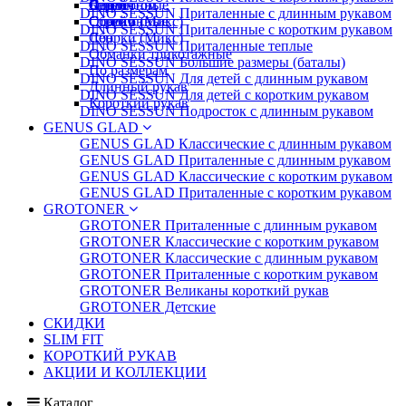
Лен
Стрейч
С принтом
Однотонные
Белые
DINO SESSUN Приталенные с длинным рукавом
Стрейч
Сборки (Микс)
Однотонные
DINO SESSUN Приталенные с коротким рукавом
Лен
Сборки (Микс)
DINO SESSUN Приталенные теплые
Обманки трикотажные
DINO SESSUN Большие размеры (баталы)
По размерам
DINO SESSUN Для детей с длинным рукавом
Длинный рукав
DINO SESSUN Для детей с коротким рукавом
Короткий рукав
DINO SESSUN Подросток с длинным рукавом
GENUS GLAD
GENUS GLAD Классические с длинным рукавом
GENUS GLAD Приталенные с длинным рукавом
GENUS GLAD Классические с коротким рукавом
GENUS GLAD Приталенные с коротким рукавом
GROTONER
GROTONER Приталенные с длинным рукавом
GROTONER Классические с коротким рукавом
GROTONER Классические с длинным рукавом
GROTONER Приталенные с коротким рукавом
GROTONER Великаны короткий рукав
GROTONER Детские
СКИДКИ
SLIM FIT
КОРОТКИЙ РУКАВ
АКЦИИ И КОЛЛЕКЦИИ
Каталог