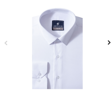
рукавом
Стрейч
Стрейч
Стрейч
Стрейч
MIXERS Для детей (Садик)
DINO SESSUN Для детей с коротким
Лен
Лен
Лен
рукавом
MIXERS Для детей (Школа)
DINO SESSUN Подросток с длинным
рукавом