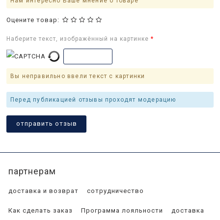
Нам интересно Ваше мнение о товаре
Оцените товар:
Наберите текст, изображённый на картинке
Вы неправильно ввели текст с картинки
Перед публикацией отзывы проходят модерацию
партнерам
доставка и возврат
сотрудничество
Как сделать заказ
Программа лояльности
доставка