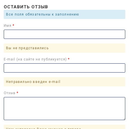
ОСТАВИТЬ ОТЗЫВ
Все поля обязательны к заполнению
Имя
Вы не представились
E-mail (на сайте не публикуется)
Неправильно введен e-mail
Отзыв