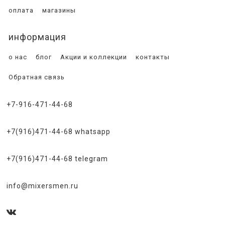
оплата
магазины
информация
о нас
блог
Акции и коллекции
контакты
Обратная связь
+7-916-471-44-68
+7(916)471-44-68 whatsapp
+7(916)471-44-68 telegram
info@mixersmen.ru