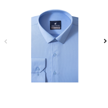
рукавом
Стрейч
Стрейч
Стрейч
Стрейч
MIXERS Для детей (Садик)
DINO SESSUN Для детей с коротким
Лен
Лен
Лен
рукавом
MIXERS Для детей (Школа)
DINO SESSUN Подросток с длинным
рукавом