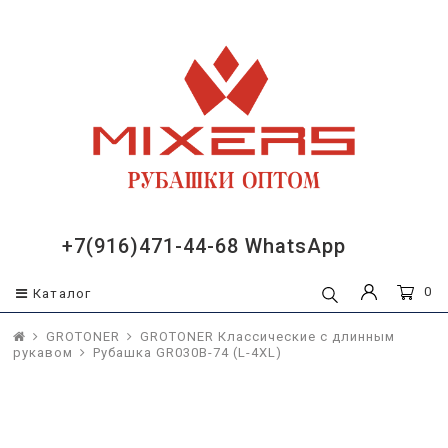
КАТАЛОГ
MIXERS
DINO SESSUN
GENUS GLAD
GROTONER
Рубашки MIXERS Кл
MIXERS Классическ
MIXERS Приталенн
MIXERS Приталенн
MIXERS Большие р
MIXERS Теплые
MIXERS Для подро
MIXERS Для детей 
MIXERS Для детей 
DINO SESSUN Боль
длинным рукавом
рукавом
рукавом
рукавом
(баталы)
Белые рубашки
Рубашки MIXERS Классические с
DINO SESSUN Классические с длинным
GENUS GLAD Классические с длинным
GROTONER Приталенные с длинным
Классические c д
Классические
В полоску
Длинный рукав
Длинный рукав
длинным рукавом
рукавом
рукавом
рукавом
Крупная клетка
Крупная клетка
Крупная клетка
Крупная клетка
Длинный рукав
Голубые рубашки и поло
Классические с к
Приталенные
Однотонные
Короткий рукав
Короткий рукав
MIXERS Классические с
DINO SESSUN Классические с
GENUS GLAD Приталенные с длинным
GROTONER Классические с коротким
Мелкая клетка
Мелкая клетка
Мелкая клетка
Мелкая клетка
Короткий рукав
коротким рукавом
коротким рукавом
рукавом
рукавом
Рубашки в клетку
Приталенные с дл
С коротким рукав
Белые
Белые
Широкая полоска
Широкая полоска
Широкая полоска
Широкая полоска
MIXERS Приталенные с длинным
DINO SESSUN Приталенные с длинным
GENUS GLAD Классические с
GROTONER Классические с длинным
НОВАЯ КОЛЛЕКЦИЯ
Приталенные с ко
Стрейч
Однотонные
Однотонные
+7(916)471-44-68 WhatsApp
рукавом
рукавом
коротким рукавом
рукавом
Мелкая полоска
Мелкая полоска
Мелкая полоска
Мелкая полоска
Поло детские
Сборки (Микс)
Сборки (Микс)
MIXERS Приталенные с коротким
DINO SESSUN Приталенные с
GENUS GLAD Приталенные с коротким
GROTONER Приталенные с коротким
0
Каталог
Однотонные
Однотонные
Однотонные
Однотонные
рукавом
коротким рукавом
рукавом
рукавом
Поло мужские
Обманки трикотаж
GROTONER
GROTONER Классические с длинным
Белые
Белые
Белые
Белые
MIXERS Большие размеры
DINO SESSUN Приталенные теплые
GROTONER Великаны короткий рукав
рукавом
Рубашка GR030B-74 (L-4XL)
(баталы)
По размерам
С выработкой
С выработкой
С выработкой
С выработкой
DINO SESSUN Большие размеры
GROTONER Детские
MIXERS Теплые
(баталы)
С принтом
С принтом
С принтом
С принтом
MIXERS Для подростков
DINO SESSUN Для детей с длинным