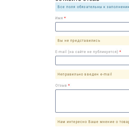
Все поля обязательны к заполнени
Имя
Вы не представились
E-mail (на сайте не публикуется)
Неправильно введен e-mail
Отзыв
Нам интересно Ваше мнение о това