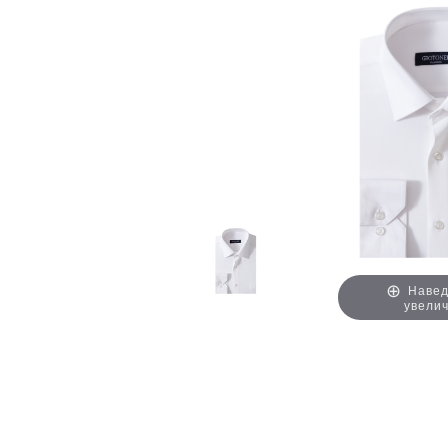
рукавом
Стрейч
Стрейч
Стрейч
Стрейч
MIXERS Для детей (Садик)
DINO SESSUN Для детей с коротким
Лен
Лен
Лен
рукавом
MIXERS Для детей (Школа)
DINO SESSUN Подросток с длинным
рукавом
Навед
увели