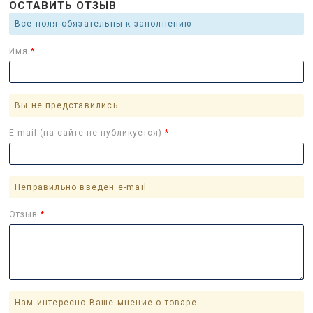
ОСТАВИТЬ ОТЗЫВ
Все поля обязательны к заполнению
Имя
Вы не представились
E-mail (на сайте не публикуется)
Неправильно введен e-mail
Отзыв
Нам интересно Ваше мнение о товаре