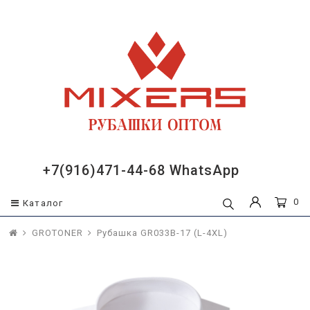
КАТАЛОГ
MIXERS
DINO SESSUN
GENUS GLAD
GROTONER
Рубашки MIXERS Кл
MIXERS Классическ
MIXERS Приталенн
MIXERS Приталенн
MIXERS Большие р
MIXERS Теплые
MIXERS Для подро
MIXERS Для детей 
MIXERS Для детей 
DINO SESSUN Боль
длинным рукавом
рукавом
рукавом
рукавом
(баталы)
Белые рубашки
Рубашки MIXERS Классические с
DINO SESSUN Классические с длинным
GENUS GLAD Классические с длинным
GROTONER Приталенные с длинным
Классические c д
Классические
В полоску
Длинный рукав
Длинный рукав
длинным рукавом
рукавом
рукавом
рукавом
Крупная клетка
Крупная клетка
Крупная клетка
Крупная клетка
Длинный рукав
Голубые рубашки и поло
Классические с к
Приталенные
Однотонные
Короткий рукав
Короткий рукав
MIXERS Классические с
DINO SESSUN Классические с
GENUS GLAD Приталенные с длинным
GROTONER Классические с коротким
Мелкая клетка
Мелкая клетка
Мелкая клетка
Мелкая клетка
Короткий рукав
коротким рукавом
коротким рукавом
рукавом
рукавом
Рубашки в клетку
Приталенные с дл
С коротким рукав
Белые
Белые
Широкая полоска
Широкая полоска
Широкая полоска
Широкая полоска
MIXERS Приталенные с длинным
DINO SESSUN Приталенные с длинным
GENUS GLAD Классические с
GROTONER Классические с длинным
НОВАЯ КОЛЛЕКЦИЯ
Приталенные с ко
Стрейч
Однотонные
Однотонные
+7(916)471-44-68 WhatsApp
рукавом
рукавом
коротким рукавом
рукавом
Мелкая полоска
Мелкая полоска
Мелкая полоска
Мелкая полоска
Поло детские
Сборки (Микс)
Сборки (Микс)
MIXERS Приталенные с коротким
DINO SESSUN Приталенные с
GENUS GLAD Приталенные с коротким
GROTONER Приталенные с коротким
0
Каталог
Однотонные
Однотонные
Однотонные
Однотонные
рукавом
коротким рукавом
рукавом
рукавом
Поло мужские
Обманки трикотаж
GROTONER
Рубашка GR033B-17 (L-4XL)
Белые
Белые
Белые
Белые
MIXERS Большие размеры
DINO SESSUN Приталенные теплые
GROTONER Великаны короткий рукав
(баталы)
По размерам
С выработкой
С выработкой
С выработкой
С выработкой
DINO SESSUN Большие размеры
GROTONER Детские
MIXERS Теплые
(баталы)
С принтом
С принтом
С принтом
С принтом
MIXERS Для подростков
DINO SESSUN Для детей с длинным