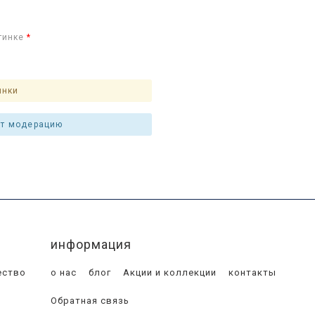
ртинке
инки
ят модерацию
информация
ество
о нас
блог
Акции и коллекции
контакты
Обратная связь