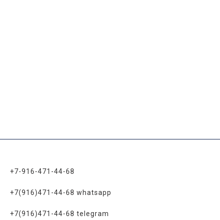
+7-916-471-44-68
+7(916)471-44-68 whatsapp
+7(916)471-44-68 telegram