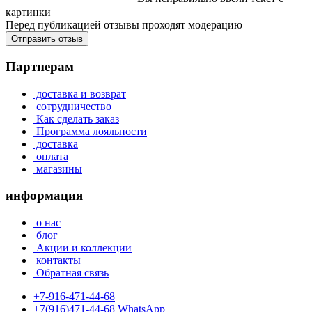
картинки
Перед публикацией отзывы проходят модерацию
Партнерам
доставка и возврат
сотрудничество
Как сделать заказ
Программа лояльности
доставка
оплата
магазины
информация
о нас
блог
Акции и коллекции
контакты
Обратная связь
+7-916-471-44-68
+7(916)471-44-68 WhatsApp