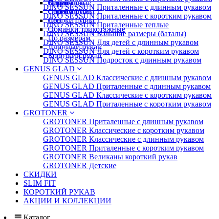
Лен
Стрейч
С принтом
Однотонные
Белые
DINO SESSUN Приталенные с длинным рукавом
Стрейч
Сборки (Микс)
Однотонные
DINO SESSUN Приталенные с коротким рукавом
Лен
Сборки (Микс)
DINO SESSUN Приталенные теплые
Обманки трикотажные
DINO SESSUN Большие размеры (баталы)
По размерам
DINO SESSUN Для детей с длинным рукавом
Длинный рукав
DINO SESSUN Для детей с коротким рукавом
Короткий рукав
DINO SESSUN Подросток с длинным рукавом
GENUS GLAD
GENUS GLAD Классические с длинным рукавом
GENUS GLAD Приталенные с длинным рукавом
GENUS GLAD Классические с коротким рукавом
GENUS GLAD Приталенные с коротким рукавом
GROTONER
GROTONER Приталенные с длинным рукавом
GROTONER Классические с коротким рукавом
GROTONER Классические с длинным рукавом
GROTONER Приталенные с коротким рукавом
GROTONER Великаны короткий рукав
GROTONER Детские
СКИДКИ
SLIM FIT
КОРОТКИЙ РУКАВ
АКЦИИ И КОЛЛЕКЦИИ
Каталог