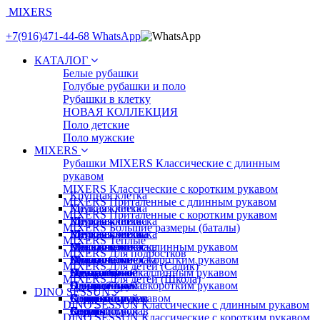
MIXERS
+7(916)471-44-68 WhatsApp
КАТАЛОГ
Белые рубашки
Голубые рубашки и поло
Рубашки в клетку
НОВАЯ КОЛЛЕКЦИЯ
Поло детские
Поло мужские
MIXERS
Рубашки MIXERS Классические с длинным
рукавом
MIXERS Классические с коротким рукавом
Крупная клетка
MIXERS Приталенные с длинным рукавом
Мелкая клетка
Крупная клетка
MIXERS Приталенные с коротким рукавом
Широкая полоска
Мелкая клетка
Крупная клетка
MIXERS Большие размеры (баталы)
Мелкая полоска
Широкая полоска
Мелкая клетка
Крупная клетка
MIXERS Теплые
Однотонные
Мелкая полоска
Широкая полоска
Мелкая клетка
Классические c длинным рукавом
MIXERS Для подростков
Белые
Однотонные
Мелкая полоска
Широкая полоска
Классические с коротким рукавом
Классические
MIXERS Для детей (Садик)
С выработкой
Белые
Однотонные
Мелкая полоска
Приталенные с длинным рукавом
Приталенные
В полоску
MIXERS Для детей (Школа)
С принтом
С выработкой
Белые
Однотонные
Приталенные с коротким рукавом
Однотонные
Длинный рукав
DINO SESSUN
Стрейч
С принтом
С выработкой
Белые
С коротким рукавом
Короткий рукав
Длинный рукав
DINO SESSUN Классические с длинным рукавом
Лен
Стрейч
С принтом
С выработкой
Стрейч
Белые
Короткий рукав
DINO SESSUN Классические с коротким рукавом