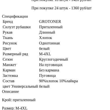
При покупке 24 штук - 1360 руб/шт
Спецификации
Бренд
GROTONER
Силуэт рубашки
Приталенный
Рукав
Длинный
Ткань
Xлопок
Рисунок
Однотонная
Цвет
белый
Размерный ряд
M-4XL
Сезон
Круглогодичный
Манжет
На пуговицах
Карман
Без кармана
Застежка
Пуговица
Состав
90%хлопок 10%лайкра
цвет Универсальный
белый
Описание
Крой: приталенный
Размер: M-4XL