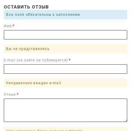
ОСТАВИТЬ ОТЗЫВ
Все поля обязательны к заполнению
Имя
Вы не представились
E-mail (на сайте не публикуется)
Неправильно введен e-mail
Отзыв