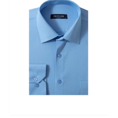
рукавом
Стрейч
Стрейч
Стрейч
Стрейч
MIXERS Для детей (Садик)
DINO SESSUN Для детей с коротким
Лен
Лен
Лен
рукавом
MIXERS Для детей (Школа)
DINO SESSUN Подросток с длинным
рукавом