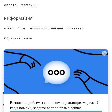
оплата
магазины
информация
о нас
блог
Акции и коллекции
контакты
Обратная связь
+7-916-471-44-68
+7(916)471-44-68 whatsapp
+7(916)471-44-68 telegram
info@mixersmen.ru