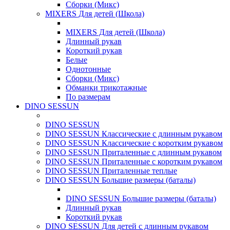
Сборки (Микс)
MIXERS Для детей (Школа)
MIXERS Для детей (Школа)
Длинный рукав
Короткий рукав
Белые
Однотонные
Сборки (Микс)
Обманки трикотажные
По размерам
DINO SESSUN
DINO SESSUN
DINO SESSUN Классические с длинным рукавом
DINO SESSUN Классические с коротким рукавом
DINO SESSUN Приталенные с длинным рукавом
DINO SESSUN Приталенные с коротким рукавом
DINO SESSUN Приталенные теплые
DINO SESSUN Большие размеры (баталы)
DINO SESSUN Большие размеры (баталы)
Длинный рукав
Короткий рукав
DINO SESSUN Для детей с длинным рукавом