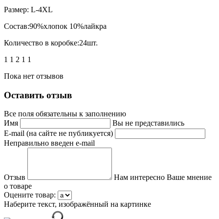
Размер: L-4XL
Состав:90%хлопок 10%лайкра
Количество в коробке:24шт.
1 1 2 1 1
Пока нет отзывов
Оставить отзыв
Все поля обязательны к заполнению
Имя
Вы не представились
E-mail (на сайте не публикуется)
Неправильно введен e-mail
Отзыв
Нам интересно Ваше мнение
о товаре
Оцените товар:
Наберите текст, изображённый на картинке