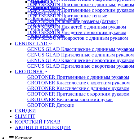
Лен
Стрейч
С принтом
Однотонные
Белые
DINO SESSUN Приталенные с длинным рукавом
Стрейч
Сборки (Микс)
Однотонные
DINO SESSUN Приталенные с коротким рукавом
Лен
Сборки (Микс)
DINO SESSUN Приталенные теплые
Обманки трикотажные
DINO SESSUN Большие размеры (баталы)
По размерам
DINO SESSUN Для детей с длинным рукавом
Длинный рукав
DINO SESSUN Для детей с коротким рукавом
Короткий рукав
DINO SESSUN Подросток с длинным рукавом
GENUS GLAD
GENUS GLAD Классические с длинным рукавом
GENUS GLAD Приталенные с длинным рукавом
GENUS GLAD Классические с коротким рукавом
GENUS GLAD Приталенные с коротким рукавом
GROTONER
GROTONER Приталенные с длинным рукавом
GROTONER Классические с коротким рукавом
GROTONER Классические с длинным рукавом
GROTONER Приталенные с коротким рукавом
GROTONER Великаны короткий рукав
GROTONER Детские
СКИДКИ
SLIM FIT
КОРОТКИЙ РУКАВ
АКЦИИ И КОЛЛЕКЦИИ
Каталог