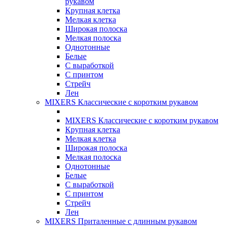
рукавом
Крупная клетка
Мелкая клетка
Широкая полоска
Мелкая полоска
Однотонные
Белые
С выработкой
С принтом
Стрейч
Лен
MIXERS Классические с коротким рукавом
MIXERS Классические с коротким рукавом
Крупная клетка
Мелкая клетка
Широкая полоска
Мелкая полоска
Однотонные
Белые
С выработкой
С принтом
Стрейч
Лен
MIXERS Приталенные с длинным рукавом