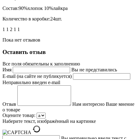
Состав:90%хлопок 10%лайкра
Количество в коробке:24шт.
1 1 2 1 1
Пока нет отзывов
Оставить отзыв
Все поля обязательны к заполнению
Имя
Вы не представились
E-mail (на сайте не публикуется)
Неправильно введен e-mail
Отзыв
Нам интересно Ваше мнение
о товаре
Оцените товар:
Наберите текст, изображённый на картинке
Вы неправильно ввели текст с