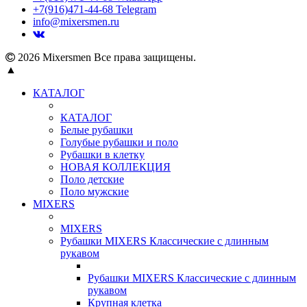
+7(916)471-44-68 Telegram
info@mixersmen.ru
2026 Mixersmen Все права защищены.
▲
КАТАЛОГ
КАТАЛОГ
Белые рубашки
Голубые рубашки и поло
Рубашки в клетку
НОВАЯ КОЛЛЕКЦИЯ
Поло детские
Поло мужские
MIXERS
MIXERS
Рубашки MIXERS Классические с длинным
рукавом
Рубашки MIXERS Классические с длинным
рукавом
Крупная клетка