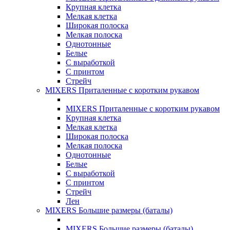
Крупная клетка
Мелкая клетка
Широкая полоска
Мелкая полоска
Однотонные
Белые
С выработкой
С принтом
Стрейч
MIXERS Приталенные с коротким рукавом
MIXERS Приталенные с коротким рукавом
Крупная клетка
Мелкая клетка
Широкая полоска
Мелкая полоска
Однотонные
Белые
С выработкой
С принтом
Стрейч
Лен
MIXERS Большие размеры (баталы)
MIXERS Большие размеры (баталы)