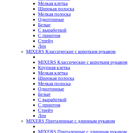
Мелкая клетка
Широкая полоска
Мелкая полоска
Однотонные
Белые
С выработкой
С принтом
Стрейч
Лен
MIXERS Классические с коротким рукавом
MIXERS Классические с коротким рукавом
Крупная клетка
Мелкая клетка
Широкая полоска
Мелкая полоска
Однотонные
Белые
С выработкой
С принтом
Стрейч
Лен
MIXERS Приталенные с длинным рукавом
MIXERS Приталенные с длинным рукавом