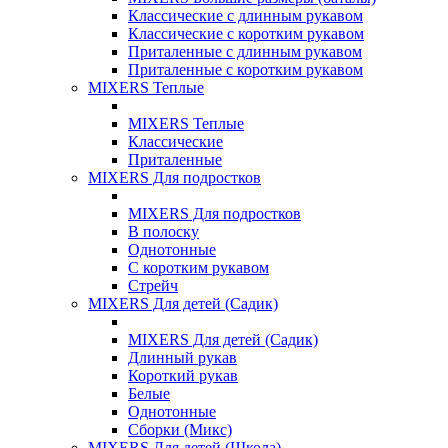
Классические c длинным рукавом
Классические с коротким рукавом
Приталенные с длинным рукавом
Приталенные с коротким рукавом
MIXERS Теплые
MIXERS Теплые
Классические
Приталенные
MIXERS Для подростков
MIXERS Для подростков
В полоску
Однотонные
С коротким рукавом
Стрейч
MIXERS Для детей (Садик)
MIXERS Для детей (Садик)
Длинный рукав
Короткий рукав
Белые
Однотонные
Сборки (Микс)
MIXERS Для детей (Школа)