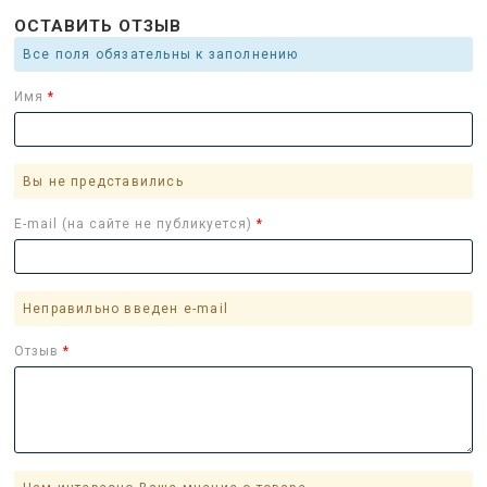
ОСТАВИТЬ ОТЗЫВ
Все поля обязательны к заполнению
Имя
Вы не представились
E-mail (на сайте не публикуется)
Неправильно введен e-mail
Отзыв