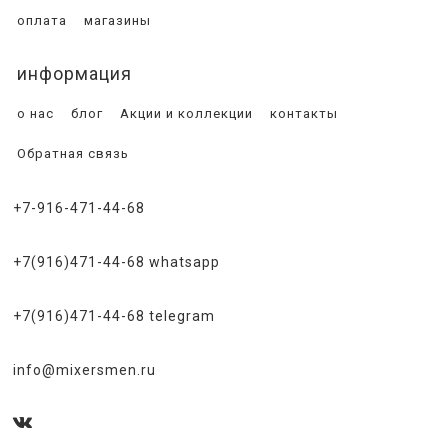
оплата
магазины
информация
о нас
блог
Акции и коллекции
контакты
Обратная связь
+7-916-471-44-68
+7(916)471-44-68 whatsapp
+7(916)471-44-68 telegram
info@mixersmen.ru