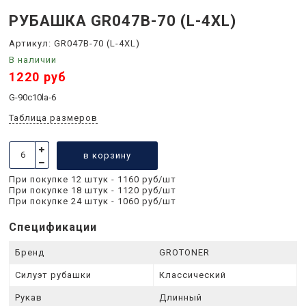
РУБАШКА GR047B-70 (L-4XL)
Артикул:
GR047B-70 (L-4XL)
В наличии
1220 руб
G-90c10la-6
Таблица размеров
в корзину
При покупке 12 штук - 1160 руб/шт
При покупке 18 штук - 1120 руб/шт
При покупке 24 штук - 1060 руб/шт
Спецификации
Бренд
GROTONER
Силуэт рубашки
Классический
Рукав
Длинный