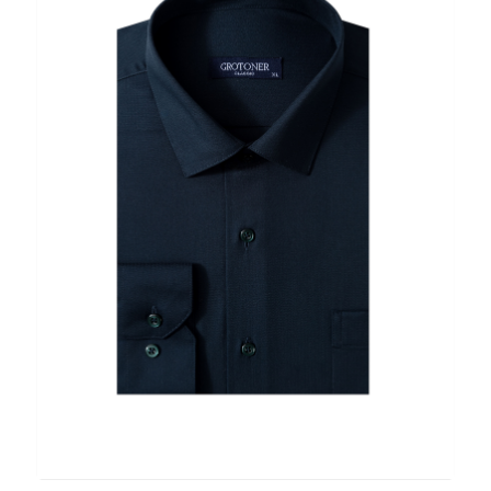
рукавом
Стрейч
Стрейч
Стрейч
Стрейч
MIXERS Для детей (Садик)
DINO SESSUN Для детей с коротким
Лен
Лен
Лен
рукавом
MIXERS Для детей (Школа)
DINO SESSUN Подросток с длинным
рукавом