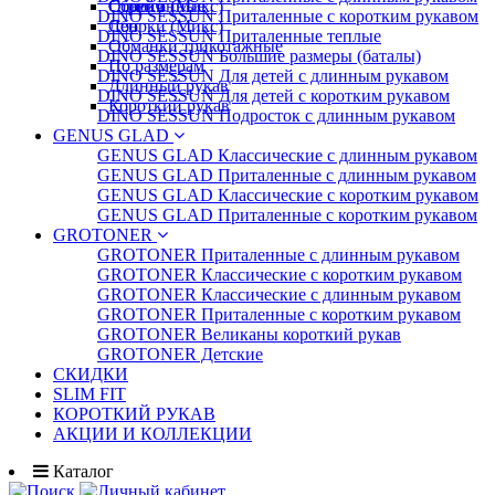
Стрейч
Сборки (Микс)
Однотонные
DINO SESSUN Приталенные с коротким рукавом
Лен
Сборки (Микс)
DINO SESSUN Приталенные теплые
Обманки трикотажные
DINO SESSUN Большие размеры (баталы)
По размерам
DINO SESSUN Для детей с длинным рукавом
Длинный рукав
DINO SESSUN Для детей с коротким рукавом
Короткий рукав
DINO SESSUN Подросток с длинным рукавом
GENUS GLAD
GENUS GLAD Классические с длинным рукавом
GENUS GLAD Приталенные с длинным рукавом
GENUS GLAD Классические с коротким рукавом
GENUS GLAD Приталенные с коротким рукавом
GROTONER
GROTONER Приталенные с длинным рукавом
GROTONER Классические с коротким рукавом
GROTONER Классические с длинным рукавом
GROTONER Приталенные с коротким рукавом
GROTONER Великаны короткий рукав
GROTONER Детские
СКИДКИ
SLIM FIT
КОРОТКИЙ РУКАВ
АКЦИИ И КОЛЛЕКЦИИ
Каталог