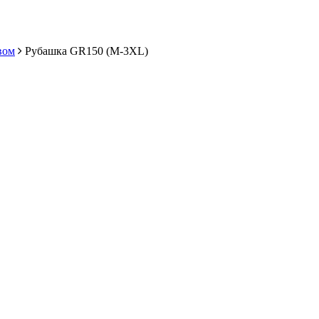
вом
Рубашка GR150 (M-3XL)