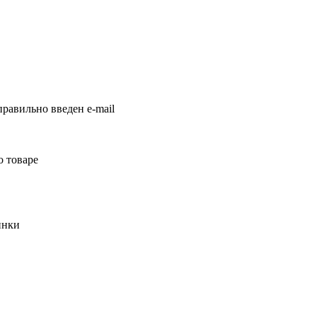
равильно введен e-mail
о товаре
инки