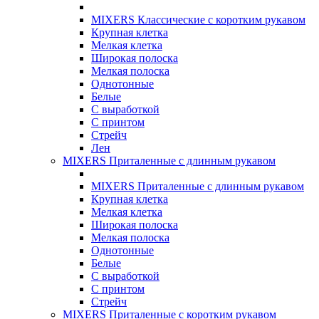
MIXERS Классические с коротким рукавом
Крупная клетка
Мелкая клетка
Широкая полоска
Мелкая полоска
Однотонные
Белые
С выработкой
С принтом
Стрейч
Лен
MIXERS Приталенные с длинным рукавом
MIXERS Приталенные с длинным рукавом
Крупная клетка
Мелкая клетка
Широкая полоска
Мелкая полоска
Однотонные
Белые
С выработкой
С принтом
Стрейч
MIXERS Приталенные с коротким рукавом