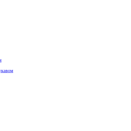
м
укавом