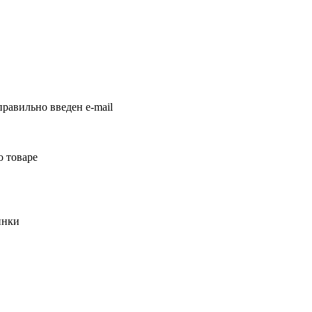
равильно введен e-mail
о товаре
инки