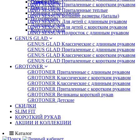
Стрейч
Сборки (Микс)
Однотонные
DINO SESSUN Приталенные с коротким рукавом
Лен
Сборки (Микс)
DINO SESSUN Приталенные теплые
Обманки трикотажные
DINO SESSUN Большие размеры (баталы)
По размерам
DINO SESSUN Для детей с длинным рукавом
Длинный рукав
DINO SESSUN Для детей с коротким рукавом
Короткий рукав
DINO SESSUN Подросток с длинным рукавом
GENUS GLAD
GENUS GLAD Классические с длинным рукавом
GENUS GLAD Приталенные с длинным рукавом
GENUS GLAD Классические с коротким рукавом
GENUS GLAD Приталенные с коротким рукавом
GROTONER
GROTONER Приталенные с длинным рукавом
GROTONER Классические с коротким рукавом
GROTONER Классические с длинным рукавом
GROTONER Приталенные с коротким рукавом
GROTONER Великаны короткий рукав
GROTONER Детские
СКИДКИ
SLIM FIT
КОРОТКИЙ РУКАВ
АКЦИИ И КОЛЛЕКЦИИ
Каталог