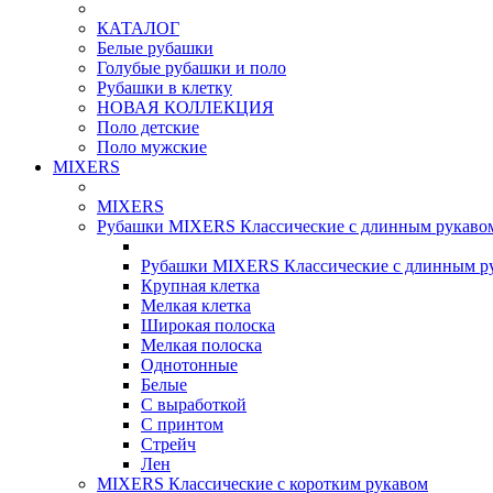
КАТАЛОГ
Белые рубашки
Голубые рубашки и поло
Рубашки в клетку
НОВАЯ КОЛЛЕКЦИЯ
Поло детские
Поло мужские
MIXERS
MIXERS
Рубашки MIXERS Классические с длинным рукаво
Рубашки MIXERS Классические с длинным р
Крупная клетка
Мелкая клетка
Широкая полоска
Мелкая полоска
Однотонные
Белые
С выработкой
С принтом
Стрейч
Лен
MIXERS Классические с коротким рукавом