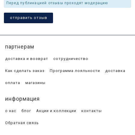
Перед публикацией отзывы проходят модерацию
партнерам
доставка и возврат
сотрудничество
Как сделать заказ
Программа лояльности
доставка
оплата
магазины
информация
о нас
блог
Акции и коллекции
контакты
Обратная связь