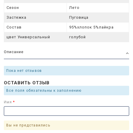
Сезон
Лето
Застежка
Пуговица
Состав
95%хлопок 5%лайкра
цвет Универсальный
голубой
Описание
Пока нет отзывов
ОСТАВИТЬ ОТЗЫВ
Все поля обязательны к заполнению
Имя
Вы не представились