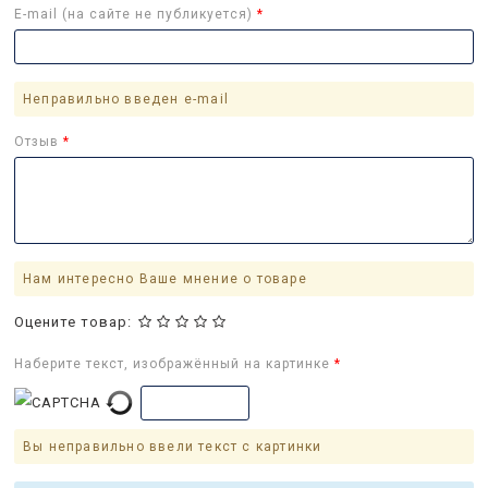
E-mail (на сайте не публикуется)
Неправильно введен e-mail
Отзыв
Нам интересно Ваше мнение о товаре
Оцените товар:
Наберите текст, изображённый на картинке
Вы неправильно ввели текст с картинки