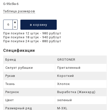
G-95c5la-6
Таблица размеров
в корзину
При покупке 12 штук - 980 руб/шт
При покупке 18 штук - 940 руб/шт
При покупке 24 штук - 880 руб/шт
Спецификации
Бренд
GROTONER
Силуэт рубашки
Приталенный
Рукав
Короткий
Ткань
Xлопок
Рисунок
Выработка (Жаккард)
Цвет
зеленый
Размерный ряд
M-3XL