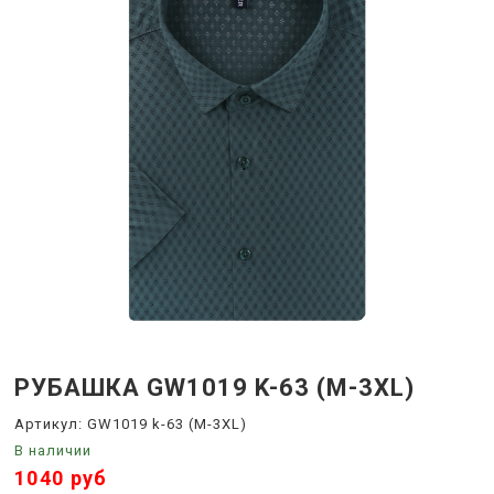
рукавом
Стрейч
Стрейч
Стрейч
Стрейч
MIXERS Для детей (Садик)
DINO SESSUN Для детей с коротким
Лен
Лен
Лен
рукавом
MIXERS Для детей (Школа)
DINO SESSUN Подросток с длинным
рукавом
РУБАШКА GW1019 K-63 (M-3XL)
Артикул:
GW1019 k-63 (M-3XL)
В наличии
1040 руб