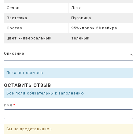
Сезон
Лето
Застежка
Пуговица
Состав
95%хлопок 5%лайкра
цвет Универсальный
зеленый
Описание
Пока нет отзывов
ОСТАВИТЬ ОТЗЫВ
Все поля обязательны к заполнению
Имя
Вы не представились