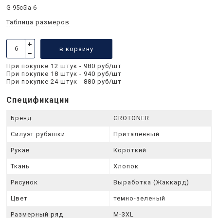
G-95c5la-6
Таблица размеров
в корзину
При покупке 12 штук - 980 руб/шт
При покупке 18 штук - 940 руб/шт
При покупке 24 штук - 880 руб/шт
Спецификации
Бренд
GROTONER
Силуэт рубашки
Приталенный
Рукав
Короткий
Ткань
Xлопок
Рисунок
Выработка (Жаккард)
Цвет
темно-зеленый
Размерный ряд
M-3XL