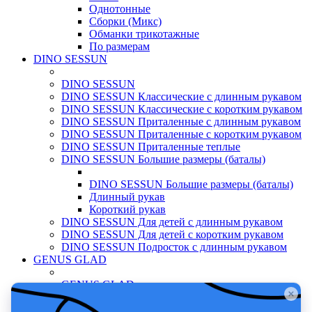
Однотонные
Сборки (Микс)
Обманки трикотажные
По размерам
DINO SESSUN
DINO SESSUN
DINO SESSUN Классические с длинным рукавом
DINO SESSUN Классические с коротким рукавом
DINO SESSUN Приталенные с длинным рукавом
DINO SESSUN Приталенные с коротким рукавом
DINO SESSUN Приталенные теплые
DINO SESSUN Большие размеры (баталы)
DINO SESSUN Большие размеры (баталы)
Длинный рукав
Короткий рукав
DINO SESSUN Для детей с длинным рукавом
DINO SESSUN Для детей с коротким рукавом
DINO SESSUN Подросток с длинным рукавом
GENUS GLAD
GENUS GLAD
GENUS GLAD Классические с длинным рукавом
GENUS GLAD Приталенные с длинным рукавом