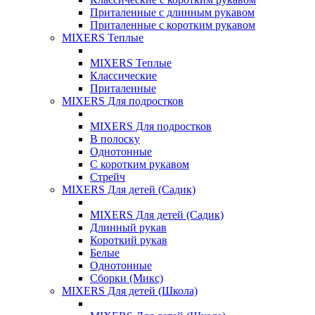
Приталенные с длинным рукавом
Приталенные с коротким рукавом
MIXERS Теплые
MIXERS Теплые
Классические
Приталенные
MIXERS Для подростков
MIXERS Для подростков
В полоску
Однотонные
С коротким рукавом
Стрейч
MIXERS Для детей (Садик)
MIXERS Для детей (Садик)
Длинный рукав
Короткий рукав
Белые
Однотонные
Сборки (Микс)
MIXERS Для детей (Школа)