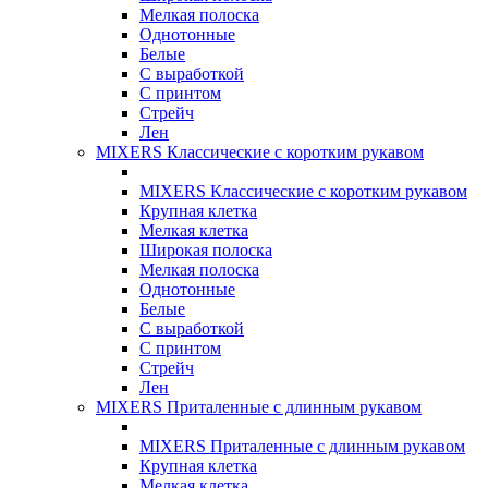
Мелкая полоска
Однотонные
Белые
С выработкой
С принтом
Стрейч
Лен
MIXERS Классические с коротким рукавом
MIXERS Классические с коротким рукавом
Крупная клетка
Мелкая клетка
Широкая полоска
Мелкая полоска
Однотонные
Белые
С выработкой
С принтом
Стрейч
Лен
MIXERS Приталенные с длинным рукавом
MIXERS Приталенные с длинным рукавом
Крупная клетка
Мелкая клетка