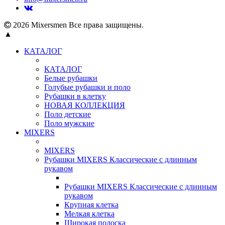
2026 Mixersmen Все права защищены.
▲
КАТАЛОГ
КАТАЛОГ
Белые рубашки
Голубые рубашки и поло
Рубашки в клетку
НОВАЯ КОЛЛЕКЦИЯ
Поло детские
Поло мужские
MIXERS
MIXERS
Рубашки MIXERS Классические с длинным
рукавом
Рубашки MIXERS Классические с длинным
рукавом
Крупная клетка
Мелкая клетка
Широкая полоска