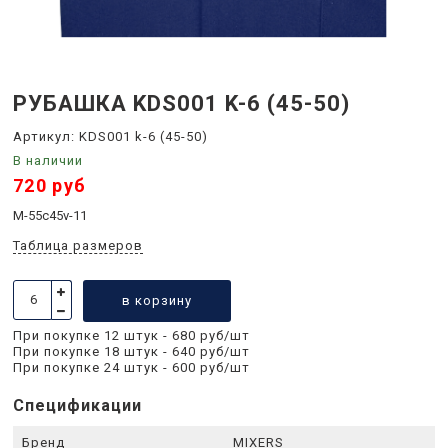
РУБАШКА KDS001 K-6 (45-50)
Артикул:
KDS001 k-6 (45-50)
В наличии
720 руб
M-55c45v-11
Таблица размеров
в корзину
При покупке 12 штук - 680 руб/шт
При покупке 18 штук - 640 руб/шт
При покупке 24 штук - 600 руб/шт
Спецификации
Бренд
MIXERS