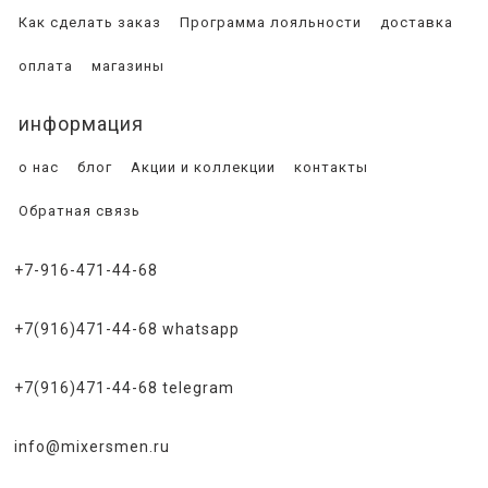
Как сделать заказ
Программа лояльности
доставка
оплата
магазины
информация
о нас
блог
Акции и коллекции
контакты
Обратная связь
+7-916-471-44-68
+7(916)471-44-68 whatsapp
+7(916)471-44-68 telegram
info@mixersmen.ru