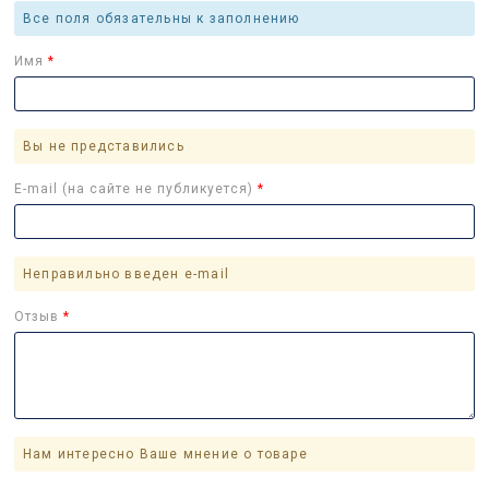
Все поля обязательны к заполнению
Имя
Вы не представились
E-mail (на сайте не публикуется)
Неправильно введен e-mail
Отзыв
Нам интересно Ваше мнение о товаре