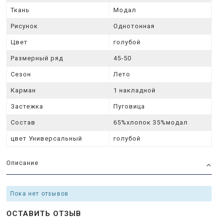
Ткань
Модал
Рисунок
Однотонная
Цвет
голубой
Размерный ряд
45-50
Сезон
Лето
Карман
1 накладной
Застежка
Пуговица
Состав
65%хлопок 35%модал
цвет Универсальный
голубой
Описание
Пока нет отзывов
ОСТАВИТЬ ОТЗЫВ