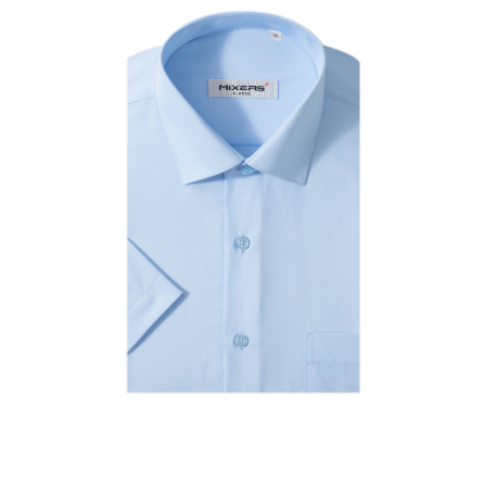
рукавом
Стрейч
Стрейч
Стрейч
Стрейч
MIXERS Для детей (Садик)
DINO SESSUN Для детей с коротким
Лен
Лен
Лен
рукавом
MIXERS Для детей (Школа)
DINO SESSUN Подросток с длинным
рукавом