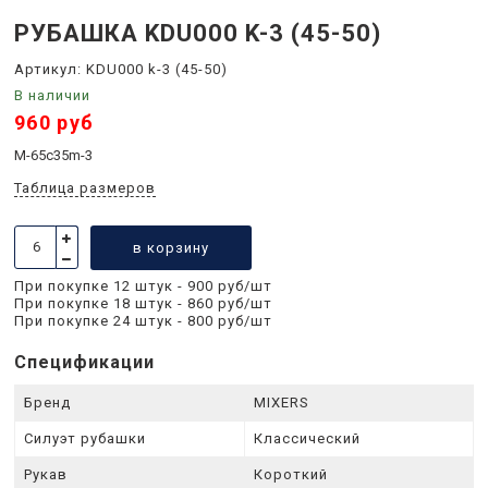
РУБАШКА KDU000 K-3 (45-50)
Артикул:
KDU000 k-3 (45-50)
В наличии
960 руб
M-65c35m-3
Таблица размеров
в корзину
При покупке 12 штук - 900 руб/шт
При покупке 18 штук - 860 руб/шт
При покупке 24 штук - 800 руб/шт
Спецификации
Бренд
MIXERS
Силуэт рубашки
Классический
Рукав
Короткий