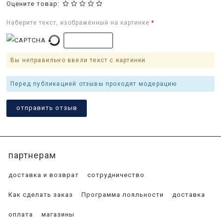
Оцените товар:
Наберите текст, изображённый на картинке
Вы неправильно ввели текст с картинки
Перед публикацией отзывы проходят модерацию
партнерам
доставка и возврат
сотрудничество
Как сделать заказ
Программа лояльности
доставка
оплата
магазины