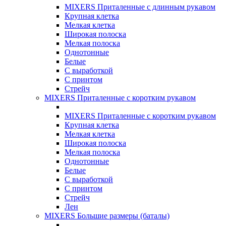
MIXERS Приталенные с длинным рукавом
Крупная клетка
Мелкая клетка
Широкая полоска
Мелкая полоска
Однотонные
Белые
С выработкой
С принтом
Стрейч
MIXERS Приталенные с коротким рукавом
MIXERS Приталенные с коротким рукавом
Крупная клетка
Мелкая клетка
Широкая полоска
Мелкая полоска
Однотонные
Белые
С выработкой
С принтом
Стрейч
Лен
MIXERS Большие размеры (баталы)