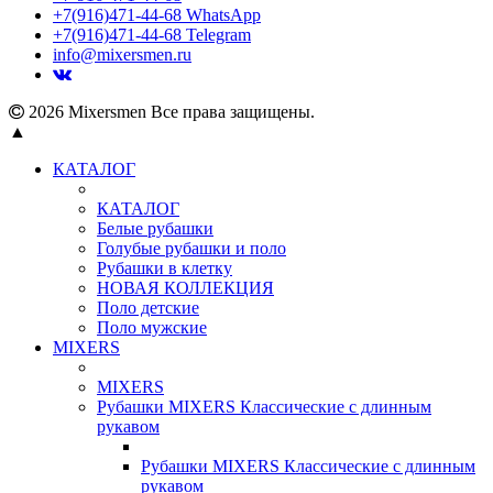
+7(916)471-44-68 WhatsApp
+7(916)471-44-68 Telegram
info@mixersmen.ru
2026 Mixersmen Все права защищены.
▲
КАТАЛОГ
КАТАЛОГ
Белые рубашки
Голубые рубашки и поло
Рубашки в клетку
НОВАЯ КОЛЛЕКЦИЯ
Поло детские
Поло мужские
MIXERS
MIXERS
Рубашки MIXERS Классические с длинным
рукавом
Рубашки MIXERS Классические с длинным
рукавом