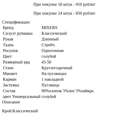
При покупке 18 штук - 910 руб/шт
При покупке 24 штук - 850 руб/шт
Спецификации
Бренд
MIXERS
Силуэт рубашки
Классический
Рукав
Длинный
Ткань
Стрейч
Рисунок
Однотонная
Цвет
голубой
Размерный ряд
45-50
Сезон
Круглогодичный
Манжет
На пуговицах
Карман
1 накладной
Застежка
Пуговица
Состав
90%хлопок 5%лен 5%лайкра
цвет Универсальный
голубой
Описание
Крой:Классический