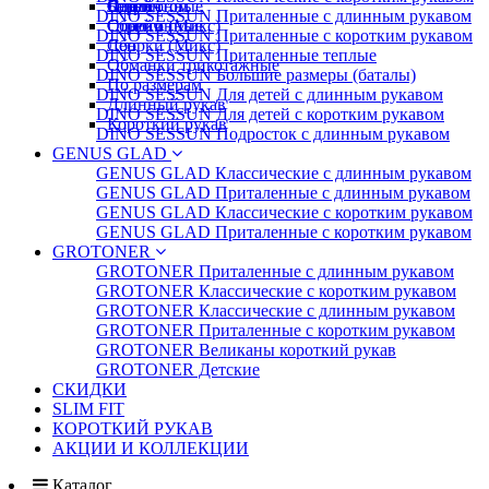
Лен
Стрейч
С принтом
Однотонные
Белые
DINO SESSUN Приталенные с длинным рукавом
Стрейч
Сборки (Микс)
Однотонные
DINO SESSUN Приталенные с коротким рукавом
Лен
Сборки (Микс)
DINO SESSUN Приталенные теплые
Обманки трикотажные
DINO SESSUN Большие размеры (баталы)
По размерам
DINO SESSUN Для детей с длинным рукавом
Длинный рукав
DINO SESSUN Для детей с коротким рукавом
Короткий рукав
DINO SESSUN Подросток с длинным рукавом
GENUS GLAD
GENUS GLAD Классические с длинным рукавом
GENUS GLAD Приталенные с длинным рукавом
GENUS GLAD Классические с коротким рукавом
GENUS GLAD Приталенные с коротким рукавом
GROTONER
GROTONER Приталенные с длинным рукавом
GROTONER Классические с коротким рукавом
GROTONER Классические с длинным рукавом
GROTONER Приталенные с коротким рукавом
GROTONER Великаны короткий рукав
GROTONER Детские
СКИДКИ
SLIM FIT
КОРОТКИЙ РУКАВ
АКЦИИ И КОЛЛЕКЦИИ
Каталог