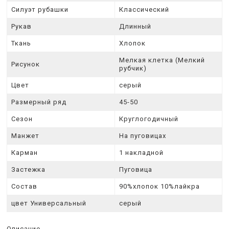
Силуэт рубашки
Классический
Рукав
Длинный
Ткань
Xлопок
Мелкая клетка (Мелкий
Рисунок
рубчик)
Цвет
серый
Размерный ряд
45-50
Сезон
Круглогодичный
Манжет
На пуговицах
Карман
1 накладной
Застежка
Пуговица
Состав
90%хлопок 10%лайкра
цвет Универсальный
серый
Описание