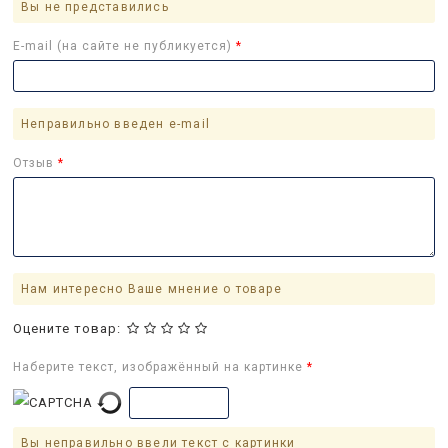
Вы не представились
E-mail (на сайте не публикуется)
Неправильно введен e-mail
Отзыв
Нам интересно Ваше мнение о товаре
Оцените товар:
Наберите текст, изображённый на картинке
Вы неправильно ввели текст с картинки