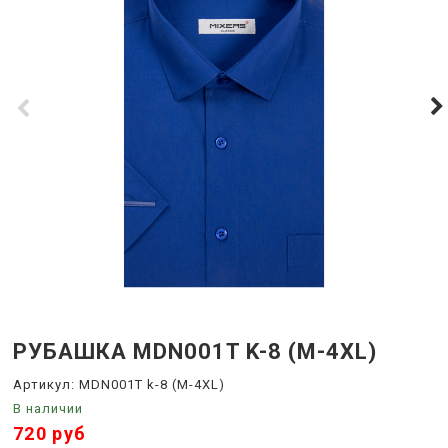
рукавом
Стрейч
Стрейч
Стрейч
Стрейч
MIXERS Для детей (Садик)
DINO SESSUN Для детей с коротким
Лен
Лен
Лен
рукавом
MIXERS Для детей (Школа)
DINO SESSUN Подросток с длинным
рукавом
РУБАШКА MDN001T K-8 (M-4XL)
Артикул:
MDN001T k-8 (M-4XL)
В наличии
720 руб