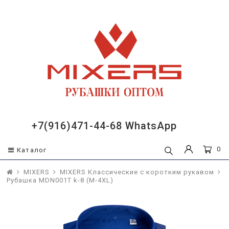
КАТАЛОГ
MIXERS
DINO SESSUN
GENUS GLAD
GROTONER
Рубашки MIXERS Кл
MIXERS Классическ
MIXERS Приталенн
MIXERS Приталенн
MIXERS Большие р
MIXERS Теплые
MIXERS Для подро
MIXERS Для детей 
MIXERS Для детей 
DINO SESSUN Боль
длинным рукавом
рукавом
рукавом
рукавом
(баталы)
Белые рубашки
Рубашки MIXERS Классические с
DINO SESSUN Классические с длинным
GENUS GLAD Классические с длинным
GROTONER Приталенные с длинным
Классические c д
Классические
В полоску
Длинный рукав
Длинный рукав
длинным рукавом
рукавом
рукавом
рукавом
Крупная клетка
Крупная клетка
Крупная клетка
Крупная клетка
Длинный рукав
Голубые рубашки и поло
Классические с к
Приталенные
Однотонные
Короткий рукав
Короткий рукав
MIXERS Классические с
DINO SESSUN Классические с
GENUS GLAD Приталенные с длинным
GROTONER Классические с коротким
Мелкая клетка
Мелкая клетка
Мелкая клетка
Мелкая клетка
Короткий рукав
коротким рукавом
коротким рукавом
рукавом
рукавом
Рубашки в клетку
Приталенные с дл
С коротким рукав
Белые
Белые
Широкая полоска
Широкая полоска
Широкая полоска
Широкая полоска
MIXERS Приталенные с длинным
DINO SESSUN Приталенные с длинным
GENUS GLAD Классические с
GROTONER Классические с длинным
НОВАЯ КОЛЛЕКЦИЯ
Приталенные с ко
Стрейч
Однотонные
Однотонные
+7(916)471-44-68 WhatsApp
рукавом
рукавом
коротким рукавом
рукавом
Мелкая полоска
Мелкая полоска
Мелкая полоска
Мелкая полоска
Поло детские
Сборки (Микс)
Сборки (Микс)
MIXERS Приталенные с коротким
DINO SESSUN Приталенные с
GENUS GLAD Приталенные с коротким
GROTONER Приталенные с коротким
0
Каталог
Однотонные
Однотонные
Однотонные
Однотонные
рукавом
коротким рукавом
рукавом
рукавом
Поло мужские
Обманки трикотаж
MIXERS
MIXERS Классические с коротким рукавом
Белые
Белые
Белые
Белые
MIXERS Большие размеры
DINO SESSUN Приталенные теплые
GROTONER Великаны короткий рукав
Рубашка MDN001T k-8 (M-4XL)
(баталы)
По размерам
С выработкой
С выработкой
С выработкой
С выработкой
DINO SESSUN Большие размеры
GROTONER Детские
MIXERS Теплые
(баталы)
С принтом
С принтом
С принтом
С принтом
MIXERS Для подростков
DINO SESSUN Для детей с длинным