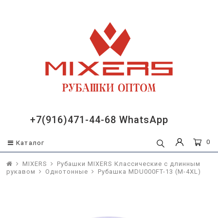
КАТАЛОГ
MIXERS
DINO SESSUN
GENUS GLAD
GROTONER
Рубашки MIXERS Кл
MIXERS Классическ
MIXERS Приталенн
MIXERS Приталенн
MIXERS Большие р
MIXERS Теплые
MIXERS Для подро
MIXERS Для детей 
MIXERS Для детей 
DINO SESSUN Боль
длинным рукавом
рукавом
рукавом
рукавом
(баталы)
Белые рубашки
Рубашки MIXERS Классические с
DINO SESSUN Классические с длинным
GENUS GLAD Классические с длинным
GROTONER Приталенные с длинным
Классические c д
Классические
В полоску
Длинный рукав
Длинный рукав
длинным рукавом
рукавом
рукавом
рукавом
Крупная клетка
Крупная клетка
Крупная клетка
Крупная клетка
Длинный рукав
Голубые рубашки и поло
Классические с к
Приталенные
Однотонные
Короткий рукав
Короткий рукав
MIXERS Классические с
DINO SESSUN Классические с
GENUS GLAD Приталенные с длинным
GROTONER Классические с коротким
Мелкая клетка
Мелкая клетка
Мелкая клетка
Мелкая клетка
Короткий рукав
коротким рукавом
коротким рукавом
рукавом
рукавом
Рубашки в клетку
Приталенные с дл
С коротким рукав
Белые
Белые
Широкая полоска
Широкая полоска
Широкая полоска
Широкая полоска
MIXERS Приталенные с длинным
DINO SESSUN Приталенные с длинным
GENUS GLAD Классические с
GROTONER Классические с длинным
НОВАЯ КОЛЛЕКЦИЯ
Приталенные с ко
Стрейч
Однотонные
Однотонные
+7(916)471-44-68 WhatsApp
рукавом
рукавом
коротким рукавом
рукавом
Мелкая полоска
Мелкая полоска
Мелкая полоска
Мелкая полоска
Поло детские
Сборки (Микс)
Сборки (Микс)
MIXERS Приталенные с коротким
DINO SESSUN Приталенные с
GENUS GLAD Приталенные с коротким
GROTONER Приталенные с коротким
0
Каталог
Однотонные
Однотонные
Однотонные
Однотонные
рукавом
коротким рукавом
рукавом
рукавом
Поло мужские
Обманки трикотаж
MIXERS
Рубашки MIXERS Классические с длинным
Белые
Белые
Белые
Белые
MIXERS Большие размеры
DINO SESSUN Приталенные теплые
GROTONER Великаны короткий рукав
рукавом
Однотонные
Рубашка MDU000FT-13 (M-4XL)
(баталы)
По размерам
С выработкой
С выработкой
С выработкой
С выработкой
DINO SESSUN Большие размеры
GROTONER Детские
MIXERS Теплые
(баталы)
С принтом
С принтом
С принтом
С принтом
MIXERS Для подростков
DINO SESSUN Для детей с длинным