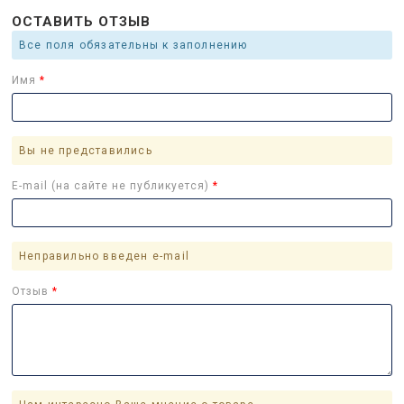
ОСТАВИТЬ ОТЗЫВ
Все поля обязательны к заполнению
Имя
Вы не представились
E-mail (на сайте не публикуется)
Неправильно введен e-mail
Отзыв