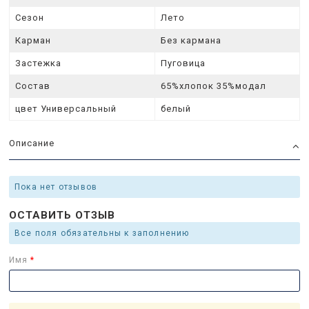
Сезон
Лето
Карман
Без кармана
Застежка
Пуговица
Состав
65%хлопок 35%модал
цвет Универсальный
белый
Описание
Пока нет отзывов
ОСТАВИТЬ ОТЗЫВ
Все поля обязательны к заполнению
Имя