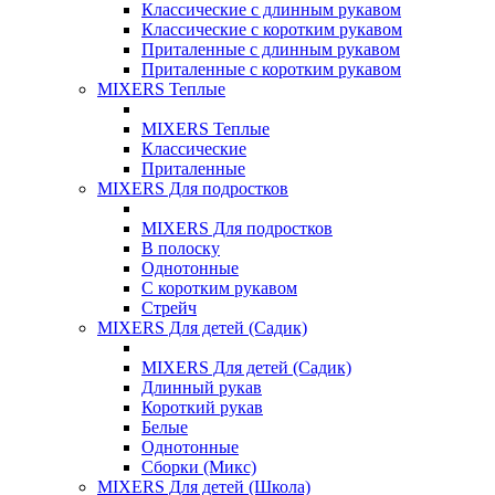
Классические c длинным рукавом
Классические с коротким рукавом
Приталенные с длинным рукавом
Приталенные с коротким рукавом
MIXERS Теплые
MIXERS Теплые
Классические
Приталенные
MIXERS Для подростков
MIXERS Для подростков
В полоску
Однотонные
С коротким рукавом
Стрейч
MIXERS Для детей (Садик)
MIXERS Для детей (Садик)
Длинный рукав
Короткий рукав
Белые
Однотонные
Сборки (Микс)
MIXERS Для детей (Школа)