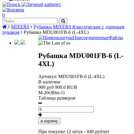
0
MIXERS
Рубашки MIXERS Классические с длинным
рукавом
Рубашка MDU001FB-6 (L-4XL)
Рубашка MDU001FB-6 (L-
4XL)
Артикул:
MDU001FB-6 (L-4XL)
В наличии
900 руб
900.0
RUB
M-20c80m-11
Таблица размеров
в корзину
При покупке 12 штук - 840 руб/шт