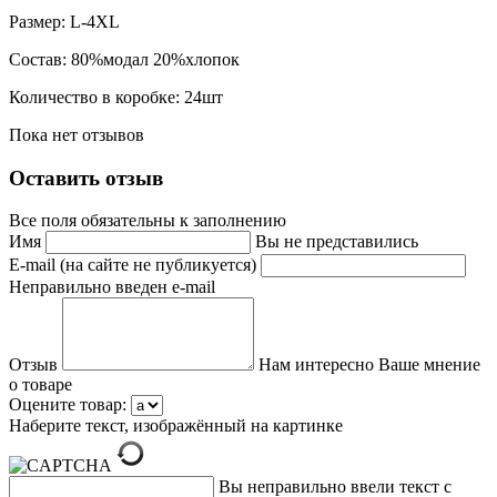
Размер: L-4XL
Состав: 80%модал 20%хлопок
Количество в коробке: 24шт
Пока нет отзывов
Оставить отзыв
Все поля обязательны к заполнению
Имя
Вы не представились
E-mail (на сайте не публикуется)
Неправильно введен e-mail
Отзыв
Нам интересно Ваше мнение
о товаре
Оцените товар:
Наберите текст, изображённый на картинке
Вы неправильно ввели текст с