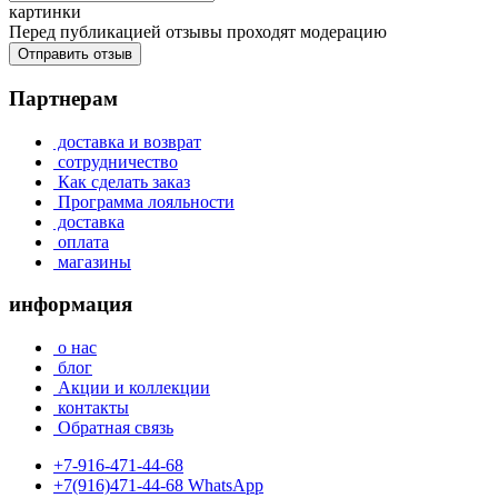
картинки
Перед публикацией отзывы проходят модерацию
Партнерам
доставка и возврат
сотрудничество
Как сделать заказ
Программа лояльности
доставка
оплата
магазины
информация
о нас
блог
Акции и коллекции
контакты
Обратная связь
+7-916-471-44-68
+7(916)471-44-68 WhatsApp