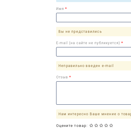
Имя
Вы не представились
E-mail (на сайте не публикуется)
Неправильно введен e-mail
Отзыв
Нам интересно Ваше мнение о това
Оцените товар: