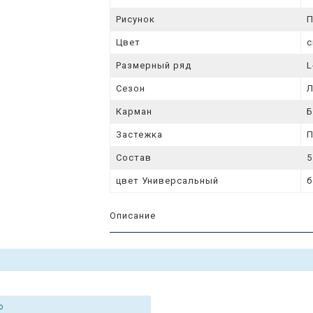
Рисунок
П
Цвет
с
Размерный ряд
L
Сезон
Карман
Б
Застежка
П
Состав
5
цвет Универсальный
б
Описание
ю