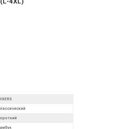
(L-4XL)
IXERS
лассический
ороткий
амбук