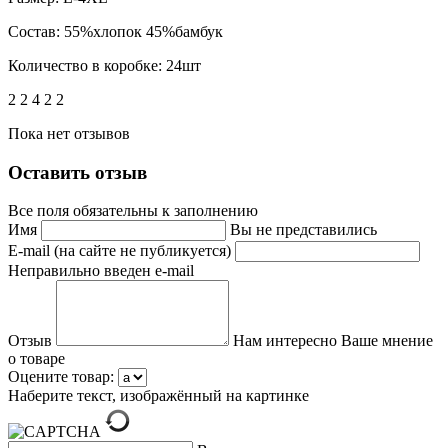
Состав: 55%хлопок 45%бамбук
Количество в коробке: 24шт
2 2 4 2 2
Пока нет отзывов
Оставить отзыв
Все поля обязательны к заполнению
Имя
Вы не представились
E-mail (на сайте не публикуется)
Неправильно введен e-mail
Отзыв
Нам интересно Ваше мнение
о товаре
Оцените товар:
Наберите текст, изображённый на картинке