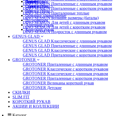
Лен
Стрейч
С принтом
Однотонные
Белые
DINO SESSUN Приталенные с длинным рукавом
Стрейч
Сборки (Микс)
Однотонные
DINO SESSUN Приталенные с коротким рукавом
Лен
Сборки (Микс)
DINO SESSUN Приталенные теплые
Обманки трикотажные
DINO SESSUN Большие размеры (баталы)
По размерам
DINO SESSUN Для детей с длинным рукавом
Длинный рукав
DINO SESSUN Для детей с коротким рукавом
Короткий рукав
DINO SESSUN Подросток с длинным рукавом
GENUS GLAD
GENUS GLAD Классические с длинным рукавом
GENUS GLAD Приталенные с длинным рукавом
GENUS GLAD Классические с коротким рукавом
GENUS GLAD Приталенные с коротким рукавом
GROTONER
GROTONER Приталенные с длинным рукавом
GROTONER Классические с коротким рукавом
GROTONER Классические с длинным рукавом
GROTONER Приталенные с коротким рукавом
GROTONER Великаны короткий рукав
GROTONER Детские
СКИДКИ
SLIM FIT
КОРОТКИЙ РУКАВ
АКЦИИ И КОЛЛЕКЦИИ
Каталог