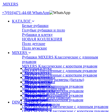
MIXERS
+7(916)471-44-68 WhatsApp
КАТАЛОГ
Белые рубашки
Голубые рубашки и поло
Рубашки в клетку
НОВАЯ КОЛЛЕКЦИЯ
Поло детские
Поло мужские
MIXERS
Рубашки MIXERS Классические с длинным
рукавом
MIXERS Классические с коротким рукавом
Крупная клетка
MIXERS Приталенные с длинным рукавом
Мелкая клетка
Крупная клетка
MIXERS Приталенные с коротким рукавом
Широкая полоска
Мелкая клетка
Крупная клетка
MIXERS Большие размеры (баталы)
Мелкая полоска
Широкая полоска
Мелкая клетка
Крупная клетка
MIXERS Теплые
Однотонные
Мелкая полоска
Широкая полоска
Мелкая клетка
Классические c длинным рукавом
MIXERS Для подростков
Белые
Однотонные
Мелкая полоска
Широкая полоска
Классические с коротким рукавом
Классические
MIXERS Для детей (Садик)
С выработкой
Белые
Однотонные
Мелкая полоска
Приталенные с длинным рукавом
Приталенные
В полоску
MIXERS Для детей (Школа)
С принтом
С выработкой
Белые
Однотонные
Приталенные с коротким рукавом
Однотонные
Длинный рукав
DINO SESSUN
Стрейч
С принтом
С выработкой
Белые
С коротким рукавом
Короткий рукав
Длинный рукав
DINO SESSUN Классические с длинным рукавом
Лен
Стрейч
С принтом
С выработкой
Стрейч
Белые
Короткий рукав
DINO SESSUN Классические с коротким рукавом