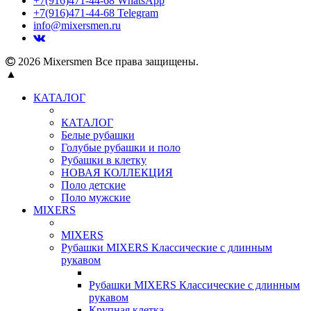
+7(916)471-44-68 WhatsApp
+7(916)471-44-68 Telegram
info@mixersmen.ru
2026 Mixersmen Все права защищены.
▲
КАТАЛОГ
КАТАЛОГ
Белые рубашки
Голубые рубашки и поло
Рубашки в клетку
НОВАЯ КОЛЛЕКЦИЯ
Поло детские
Поло мужские
MIXERS
MIXERS
Рубашки MIXERS Классические с длинным
рукавом
Рубашки MIXERS Классические с длинным
рукавом
Крупная клетка