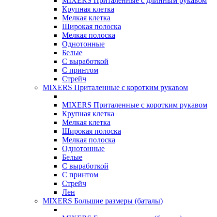
MIXERS Приталенные с длинным рукавом
Крупная клетка
Мелкая клетка
Широкая полоска
Мелкая полоска
Однотонные
Белые
С выработкой
С принтом
Стрейч
MIXERS Приталенные с коротким рукавом
MIXERS Приталенные с коротким рукавом
Крупная клетка
Мелкая клетка
Широкая полоска
Мелкая полоска
Однотонные
Белые
С выработкой
С принтом
Стрейч
Лен
MIXERS Большие размеры (баталы)