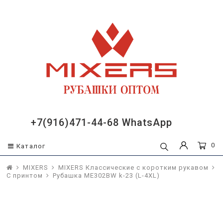
КАТАЛОГ
MIXERS
DINO SESSUN
GENUS GLAD
GROTONER
Рубашки MIXERS Кл
MIXERS Классическ
MIXERS Приталенн
MIXERS Приталенн
MIXERS Большие р
MIXERS Теплые
MIXERS Для подро
MIXERS Для детей 
MIXERS Для детей 
DINO SESSUN Боль
длинным рукавом
рукавом
рукавом
рукавом
(баталы)
Белые рубашки
Рубашки MIXERS Классические с
DINO SESSUN Классические с длинным
GENUS GLAD Классические с длинным
GROTONER Приталенные с длинным
Классические c д
Классические
В полоску
Длинный рукав
Длинный рукав
длинным рукавом
рукавом
рукавом
рукавом
Крупная клетка
Крупная клетка
Крупная клетка
Крупная клетка
Длинный рукав
Голубые рубашки и поло
Классические с к
Приталенные
Однотонные
Короткий рукав
Короткий рукав
MIXERS Классические с
DINO SESSUN Классические с
GENUS GLAD Приталенные с длинным
GROTONER Классические с коротким
Мелкая клетка
Мелкая клетка
Мелкая клетка
Мелкая клетка
Короткий рукав
коротким рукавом
коротким рукавом
рукавом
рукавом
Рубашки в клетку
Приталенные с дл
С коротким рукав
Белые
Белые
Широкая полоска
Широкая полоска
Широкая полоска
Широкая полоска
MIXERS Приталенные с длинным
DINO SESSUN Приталенные с длинным
GENUS GLAD Классические с
GROTONER Классические с длинным
НОВАЯ КОЛЛЕКЦИЯ
Приталенные с ко
Стрейч
Однотонные
Однотонные
+7(916)471-44-68 WhatsApp
рукавом
рукавом
коротким рукавом
рукавом
Мелкая полоска
Мелкая полоска
Мелкая полоска
Мелкая полоска
Поло детские
Сборки (Микс)
Сборки (Микс)
MIXERS Приталенные с коротким
DINO SESSUN Приталенные с
GENUS GLAD Приталенные с коротким
GROTONER Приталенные с коротким
0
Каталог
Однотонные
Однотонные
Однотонные
Однотонные
рукавом
коротким рукавом
рукавом
рукавом
Поло мужские
Обманки трикотаж
MIXERS
MIXERS Классические с коротким рукавом
Белые
Белые
Белые
Белые
MIXERS Большие размеры
DINO SESSUN Приталенные теплые
GROTONER Великаны короткий рукав
С принтом
Рубашка ME302BW k-23 (L-4XL)
(баталы)
По размерам
С выработкой
С выработкой
С выработкой
С выработкой
DINO SESSUN Большие размеры
GROTONER Детские
MIXERS Теплые
(баталы)
С принтом
С принтом
С принтом
С принтом
MIXERS Для подростков
DINO SESSUN Для детей с длинным