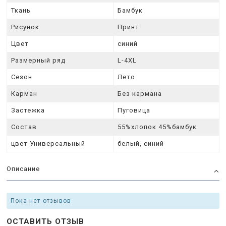
Ткань
Бамбук
Рисунок
Принт
Цвет
синий
Размерный ряд
L-4XL
Сезон
Лето
Карман
Без кармана
Застежка
Пуговица
Состав
55%хлопок 45%бамбук
цвет Универсальный
белый, синий
Описание
Пока нет отзывов
ОСТАВИТЬ ОТЗЫВ