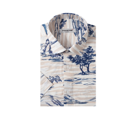
рукавом
Стрейч
Стрейч
Стрейч
Стрейч
MIXERS Для детей (Садик)
DINO SESSUN Для детей с коротким
Лен
Лен
Лен
рукавом
MIXERS Для детей (Школа)
DINO SESSUN Подросток с длинным
рукавом