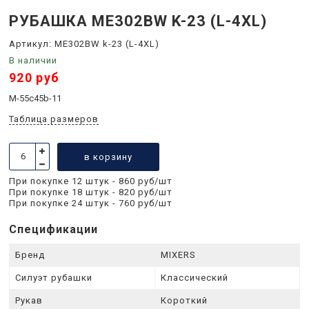
РУБАШКА ME302BW K-23 (L-4XL)
Артикул:
ME302BW k-23 (L-4XL)
В наличии
920 руб
M-55c45b-11
Таблица размеров
в корзину
При покупке 12 штук - 860 руб/шт
При покупке 18 штук - 820 руб/шт
При покупке 24 штук - 760 руб/шт
Спецификации
Бренд
MIXERS
Силуэт рубашки
Классический
Рукав
Короткий