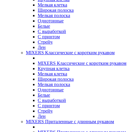
Мелкая клетка
Широкая полоска
Мелкая полоска
Однотонные
Белые
С выработкой
С принтом
Стрейч
Лен
MIXERS Классические с коротким рукавом
MIXERS Классические с коротким рукавом
Крупная клетка
Мелкая клетка
Широкая полоска
Мелкая полоска
Однотонные
Белые
С выработкой
С принтом
Стрейч
Лен
MIXERS Приталенные с длинным рукавом