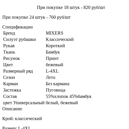
При покупке 18 штук - 820 руб/шт
При покупке 24 штук - 760 руб/шт
Спецификации
Бренд
MIXERS
Силуэт рубашки
Классический
Рукав
Короткий
Ткань
Бамбук
Рисунок
Принт
Цвет
бежевый
Размерный ряд
L-4XL
Сезон
Лето
Карман
Без кармана
Застежка
Пуговица
Состав
55%хлопок 45%бамбук
цвет Универсальный
белый, бежевый
Описание
Крой: классический
Размер: L-4XL