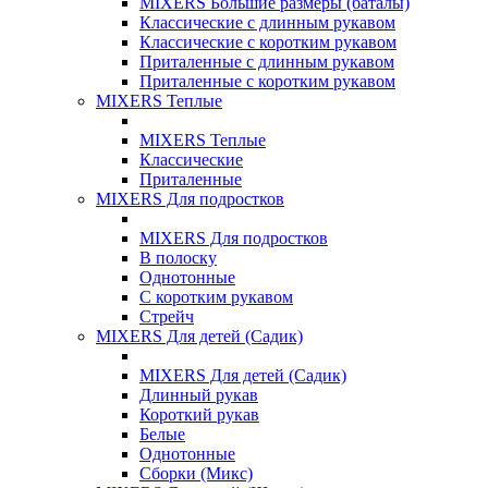
MIXERS Большие размеры (баталы)
Классические c длинным рукавом
Классические с коротким рукавом
Приталенные с длинным рукавом
Приталенные с коротким рукавом
MIXERS Теплые
MIXERS Теплые
Классические
Приталенные
MIXERS Для подростков
MIXERS Для подростков
В полоску
Однотонные
С коротким рукавом
Стрейч
MIXERS Для детей (Садик)
MIXERS Для детей (Садик)
Длинный рукав
Короткий рукав
Белые
Однотонные
Сборки (Микс)