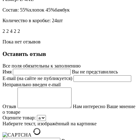
Состав: 55%хлопок 45%бамбук
Количество в коробке: 24шт
2 2 4 2 2
Пока нет отзывов
Оставить отзыв
Все поля обязательны к заполнению
Имя
Вы не представились
E-mail (на сайте не публикуется)
Неправильно введен e-mail
Отзыв
Нам интересно Ваше мнение
о товаре
Оцените товар:
Наберите текст, изображённый на картинке