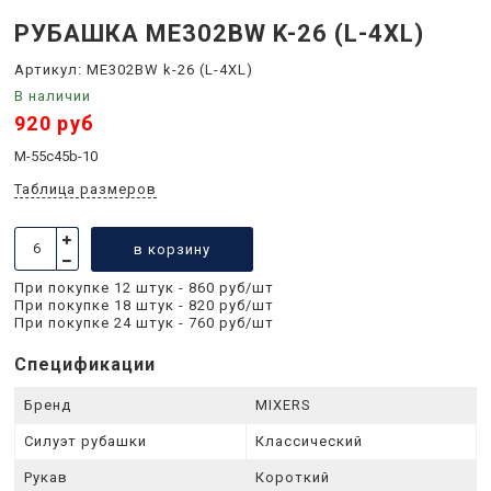
РУБАШКА ME302BW K-26 (L-4XL)
Артикул:
ME302BW k-26 (L-4XL)
В наличии
920 руб
M-55c45b-10
Таблица размеров
в корзину
При покупке 12 штук - 860 руб/шт
При покупке 18 штук - 820 руб/шт
При покупке 24 штук - 760 руб/шт
Спецификации
Бренд
MIXERS
Силуэт рубашки
Классический
Рукав
Короткий