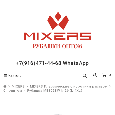
КАТАЛОГ
MIXERS
DINO SESSUN
GENUS GLAD
GROTONER
Рубашки MIXERS Кл
MIXERS Классическ
MIXERS Приталенн
MIXERS Приталенн
MIXERS Большие р
MIXERS Теплые
MIXERS Для подро
MIXERS Для детей 
MIXERS Для детей 
DINO SESSUN Боль
длинным рукавом
рукавом
рукавом
рукавом
(баталы)
Белые рубашки
Рубашки MIXERS Классические с
DINO SESSUN Классические с длинным
GENUS GLAD Классические с длинным
GROTONER Приталенные с длинным
Классические c д
Классические
В полоску
Длинный рукав
Длинный рукав
длинным рукавом
рукавом
рукавом
рукавом
Крупная клетка
Крупная клетка
Крупная клетка
Крупная клетка
Длинный рукав
Голубые рубашки и поло
Классические с к
Приталенные
Однотонные
Короткий рукав
Короткий рукав
MIXERS Классические с
DINO SESSUN Классические с
GENUS GLAD Приталенные с длинным
GROTONER Классические с коротким
Мелкая клетка
Мелкая клетка
Мелкая клетка
Мелкая клетка
Короткий рукав
коротким рукавом
коротким рукавом
рукавом
рукавом
Рубашки в клетку
Приталенные с дл
С коротким рукав
Белые
Белые
Широкая полоска
Широкая полоска
Широкая полоска
Широкая полоска
MIXERS Приталенные с длинным
DINO SESSUN Приталенные с длинным
GENUS GLAD Классические с
GROTONER Классические с длинным
НОВАЯ КОЛЛЕКЦИЯ
Приталенные с ко
Стрейч
Однотонные
Однотонные
+7(916)471-44-68 WhatsApp
рукавом
рукавом
коротким рукавом
рукавом
Мелкая полоска
Мелкая полоска
Мелкая полоска
Мелкая полоска
Поло детские
Сборки (Микс)
Сборки (Микс)
MIXERS Приталенные с коротким
DINO SESSUN Приталенные с
GENUS GLAD Приталенные с коротким
GROTONER Приталенные с коротким
0
Каталог
Однотонные
Однотонные
Однотонные
Однотонные
рукавом
коротким рукавом
рукавом
рукавом
Поло мужские
Обманки трикотаж
MIXERS
MIXERS Классические с коротким рукавом
Белые
Белые
Белые
Белые
MIXERS Большие размеры
DINO SESSUN Приталенные теплые
GROTONER Великаны короткий рукав
С принтом
Рубашка ME302BW k-26 (L-4XL)
(баталы)
По размерам
С выработкой
С выработкой
С выработкой
С выработкой
DINO SESSUN Большие размеры
GROTONER Детские
MIXERS Теплые
(баталы)
С принтом
С принтом
С принтом
С принтом
MIXERS Для подростков
DINO SESSUN Для детей с длинным