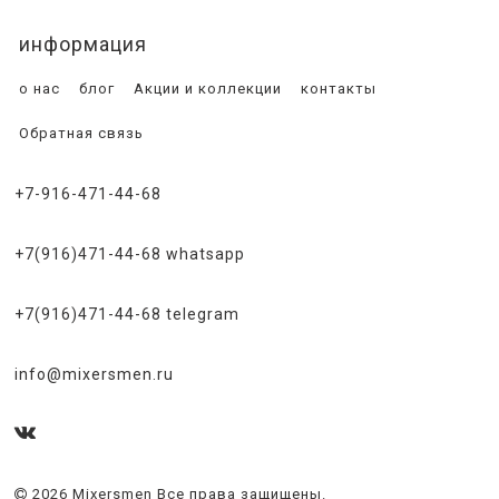
информация
о нас
блог
Акции и коллекции
контакты
Обратная связь
+7-916-471-44-68
+7(916)471-44-68 whatsapp
+7(916)471-44-68 telegram
info@mixersmen.ru
2026 Mixersmen Все права защищены.