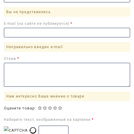
Вы не представились
E-mail (на сайте не публикуется)
Неправильно введен e-mail
Отзыв
Нам интересно Ваше мнение о товаре
Оцените товар:
Наберите текст, изображённый на картинке