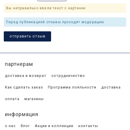
Вы неправильно ввели текст с картинки
Перед публикацией отзывы проходят модерацию
партнерам
доставка и возврат
сотрудничество
Как сделать заказ
Программа лояльности
доставка
оплата
магазины
информация
о нас
блог
Акции и коллекции
контакты