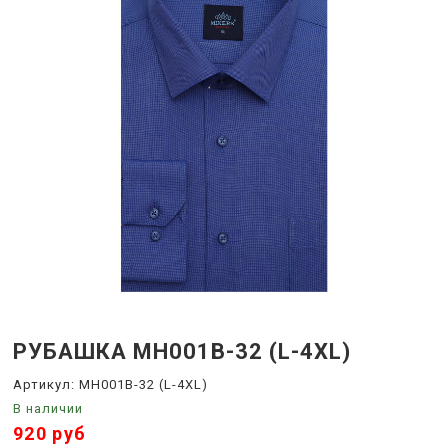
рукавом
Стрейч
Стрейч
Стрейч
Стрейч
MIXERS Для детей (Садик)
DINO SESSUN Для детей с коротким
Лен
Лен
Лен
рукавом
MIXERS Для детей (Школа)
DINO SESSUN Подросток с длинным
рукавом
РУБАШКА MH001B-32 (L-4XL)
Артикул:
MH001B-32 (L-4XL)
В наличии
920 руб