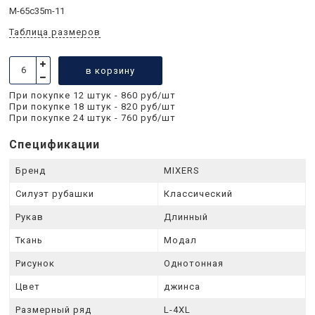
M-65c35m-11
Таблица размеров
в корзину
При покупке 12 штук - 860 руб/шт
При покупке 18 штук - 820 руб/шт
При покупке 24 штук - 760 руб/шт
Спецификации
Бренд
MIXERS
Силуэт рубашки
Классический
Рукав
Длинный
Ткань
Модал
Рисунок
Однотонная
Цвет
джинса
Размерный ряд
L-4XL