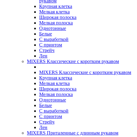
рукавом
Крупная клетка
Мелкая клетка
Широкая полоска
Мелкая полоска
Однотонные
Белые
С выработкой
С принтом
Стрейч
Лен
MIXERS Классические с коротким рукавом
MIXERS Классические с коротким рукавом
Крупная клетка
Мелкая клетка
Широкая полоска
Мелкая полоска
Однотонные
Белые
С выработкой
С принтом
Стрейч
Лен
MIXERS Приталенные с длинным рукавом