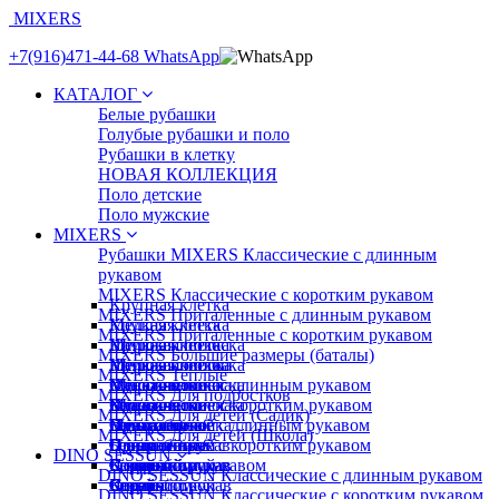
MIXERS
+7(916)471-44-68 WhatsApp
КАТАЛОГ
Белые рубашки
Голубые рубашки и поло
Рубашки в клетку
НОВАЯ КОЛЛЕКЦИЯ
Поло детские
Поло мужские
MIXERS
Рубашки MIXERS Классические с длинным
рукавом
MIXERS Классические с коротким рукавом
Крупная клетка
MIXERS Приталенные с длинным рукавом
Мелкая клетка
Крупная клетка
MIXERS Приталенные с коротким рукавом
Широкая полоска
Мелкая клетка
Крупная клетка
MIXERS Большие размеры (баталы)
Мелкая полоска
Широкая полоска
Мелкая клетка
Крупная клетка
MIXERS Теплые
Однотонные
Мелкая полоска
Широкая полоска
Мелкая клетка
Классические c длинным рукавом
MIXERS Для подростков
Белые
Однотонные
Мелкая полоска
Широкая полоска
Классические с коротким рукавом
Классические
MIXERS Для детей (Садик)
С выработкой
Белые
Однотонные
Мелкая полоска
Приталенные с длинным рукавом
Приталенные
В полоску
MIXERS Для детей (Школа)
С принтом
С выработкой
Белые
Однотонные
Приталенные с коротким рукавом
Однотонные
Длинный рукав
DINO SESSUN
Стрейч
С принтом
С выработкой
Белые
С коротким рукавом
Короткий рукав
Длинный рукав
DINO SESSUN Классические с длинным рукавом
Лен
Стрейч
С принтом
С выработкой
Стрейч
Белые
Короткий рукав
DINO SESSUN Классические с коротким рукавом