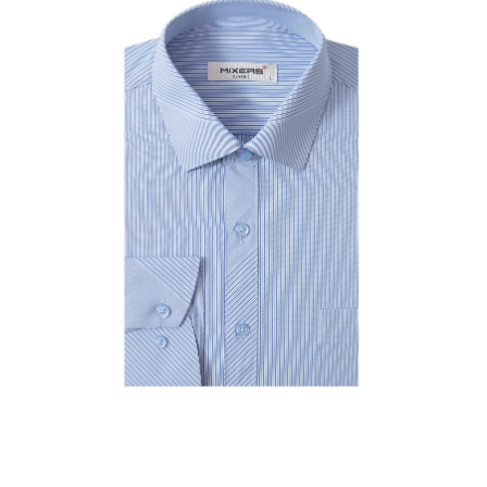
рукавом
Стрейч
Стрейч
Стрейч
Стрейч
MIXERS Для детей (Садик)
DINO SESSUN Для детей с коротким
Лен
Лен
Лен
рукавом
MIXERS Для детей (Школа)
DINO SESSUN Подросток с длинным
рукавом