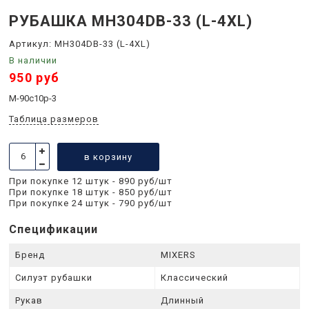
РУБАШКА MH304DB-33 (L-4XL)
Артикул:
MH304DB-33 (L-4XL)
В наличии
950 руб
M-90c10p-3
Таблица размеров
в корзину
При покупке 12 штук - 890 руб/шт
При покупке 18 штук - 850 руб/шт
При покупке 24 штук - 790 руб/шт
Спецификации
Бренд
MIXERS
Силуэт рубашки
Классический
Рукав
Длинный