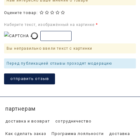
Нам интересно Ваше мнение о товаре
Оцените товар:
Наберите текст, изображённый на картинке
Вы неправильно ввели текст с картинки
Перед публикацией отзывы проходят модерацию
партнерам
доставка и возврат
сотрудничество
Как сделать заказ
Программа лояльности
доставка