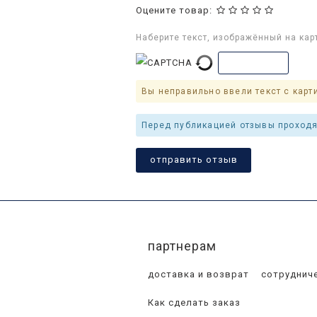
Оцените товар:
Наберите текст, изображённый на ка
Вы неправильно ввели текст с карт
Перед публикацией отзывы проход
партнерам
доставка и возврат
сотруднич
Как сделать заказ