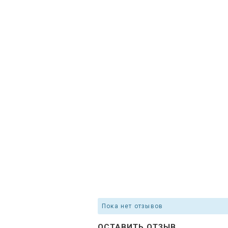
Пока нет отзывов
ОСТАВИТЬ ОТЗЫВ