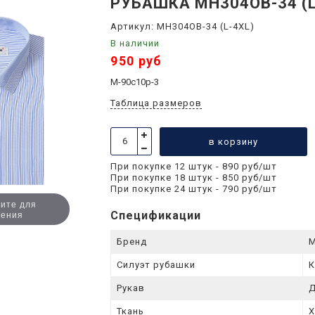
РУБАШКА MH304OB-34 (L
Артикул:
MH304OB-34 (L-4XL)
В наличии
950 руб
M-90c10p-3
Таблица размеров
в корзину
При покупке 12 штук - 890 руб/шт
При покупке 18 штук - 850 руб/шт
При покупке 24 штук - 790 руб/шт
ите для
чения
Спецификации
Бренд
M
Силуэт рубашки
К
Рукав
Ткань
X