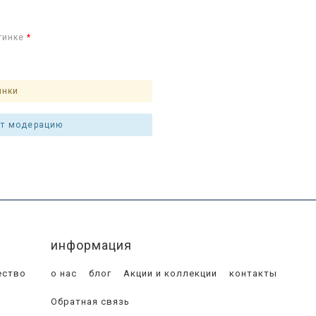
ртинке
инки
ят модерацию
информация
ество
о нас
блог
Акции и коллекции
контакты
Обратная связь