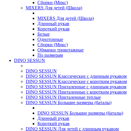
Сборки (Микс)
MIXERS Для детей (Школа)
MIXERS Для детей (Школа)
Длинный рукав
Короткий рукав
Белые
Однотонные
Сборки (Микс)
Обманки трикотажные
По размерам
DINO SESSUN
DINO SESSUN
DINO SESSUN Классические с длинным рукавом
DINO SESSUN Классические с коротким рукавом
DINO SESSUN Приталенные с длинным рукавом
DINO SESSUN Приталенные с коротким рукавом
DINO SESSUN Приталенные теплые
DINO SESSUN Большие размеры (баталы)
DINO SESSUN Большие размеры (баталы)
Длинный рукав
Короткий рукав
DINO SESSUN Для детей с длинным рукавом