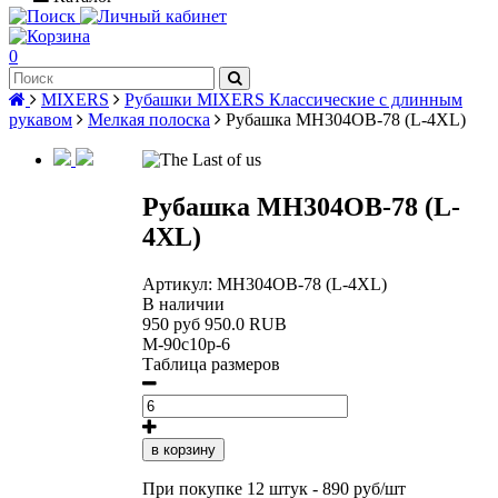
0
MIXERS
Рубашки MIXERS Классические с длинным
рукавом
Мелкая полоска
Рубашка MH304OB-78 (L-4XL)
Рубашка MH304OB-78 (L-
4XL)
Артикул:
MH304OB-78 (L-4XL)
В наличии
950 руб
950.0
RUB
M-90c10p-6
Таблица размеров
в корзину
При покупке 12 штук - 890 руб/шт