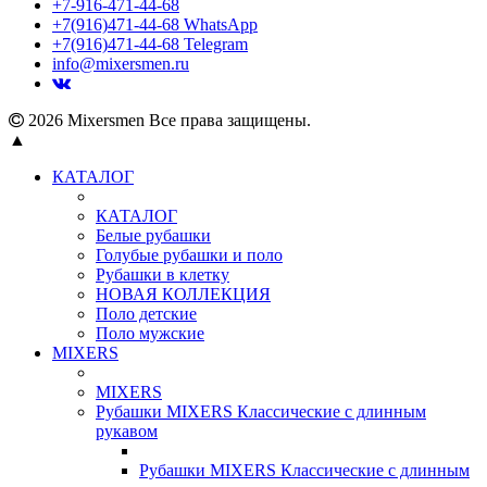
+7-916-471-44-68
+7(916)471-44-68 WhatsApp
+7(916)471-44-68 Telegram
info@mixersmen.ru
2026 Mixersmen Все права защищены.
▲
КАТАЛОГ
КАТАЛОГ
Белые рубашки
Голубые рубашки и поло
Рубашки в клетку
НОВАЯ КОЛЛЕКЦИЯ
Поло детские
Поло мужские
MIXERS
MIXERS
Рубашки MIXERS Классические с длинным
рукавом
Рубашки MIXERS Классические с длинным