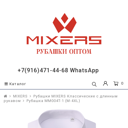
КАТАЛОГ
MIXERS
DINO SESSUN
GENUS GLAD
GROTONER
Рубашки MIXERS Кл
MIXERS Классическ
MIXERS Приталенн
MIXERS Приталенн
MIXERS Большие р
MIXERS Теплые
MIXERS Для подро
MIXERS Для детей 
MIXERS Для детей 
DINO SESSUN Боль
длинным рукавом
рукавом
рукавом
рукавом
(баталы)
Белые рубашки
Рубашки MIXERS Классические с
DINO SESSUN Классические с длинным
GENUS GLAD Классические с длинным
GROTONER Приталенные с длинным
Классические c д
Классические
В полоску
Длинный рукав
Длинный рукав
длинным рукавом
рукавом
рукавом
рукавом
Крупная клетка
Крупная клетка
Крупная клетка
Крупная клетка
Длинный рукав
Голубые рубашки и поло
Классические с к
Приталенные
Однотонные
Короткий рукав
Короткий рукав
MIXERS Классические с
DINO SESSUN Классические с
GENUS GLAD Приталенные с длинным
GROTONER Классические с коротким
Мелкая клетка
Мелкая клетка
Мелкая клетка
Мелкая клетка
Короткий рукав
коротким рукавом
коротким рукавом
рукавом
рукавом
Рубашки в клетку
Приталенные с дл
С коротким рукав
Белые
Белые
Широкая полоска
Широкая полоска
Широкая полоска
Широкая полоска
MIXERS Приталенные с длинным
DINO SESSUN Приталенные с длинным
GENUS GLAD Классические с
GROTONER Классические с длинным
НОВАЯ КОЛЛЕКЦИЯ
Приталенные с ко
Стрейч
Однотонные
Однотонные
+7(916)471-44-68 WhatsApp
рукавом
рукавом
коротким рукавом
рукавом
Мелкая полоска
Мелкая полоска
Мелкая полоска
Мелкая полоска
Поло детские
Сборки (Микс)
Сборки (Микс)
MIXERS Приталенные с коротким
DINO SESSUN Приталенные с
GENUS GLAD Приталенные с коротким
GROTONER Приталенные с коротким
0
Каталог
Однотонные
Однотонные
Однотонные
Однотонные
рукавом
коротким рукавом
рукавом
рукавом
Поло мужские
Обманки трикотаж
MIXERS
Рубашки MIXERS Классические с длинным
Белые
Белые
Белые
Белые
MIXERS Большие размеры
DINO SESSUN Приталенные теплые
GROTONER Великаны короткий рукав
рукавом
Рубашка MM004T-1 (M-4XL)
(баталы)
По размерам
С выработкой
С выработкой
С выработкой
С выработкой
DINO SESSUN Большие размеры
GROTONER Детские
MIXERS Теплые
(баталы)
С принтом
С принтом
С принтом
С принтом
MIXERS Для подростков
DINO SESSUN Для детей с длинным