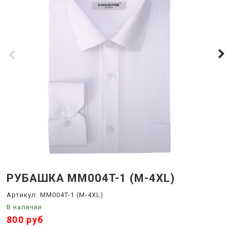
рукавом
Стрейч
Стрейч
Стрейч
Стрейч
MIXERS Для детей (Садик)
DINO SESSUN Для детей с коротким
Лен
Лен
Лен
рукавом
MIXERS Для детей (Школа)
DINO SESSUN Подросток с длинным
рукавом
РУБАШКА MM004T-1 (M-4XL)
Артикул:
MM004T-1 (M-4XL)
В наличии
800 руб