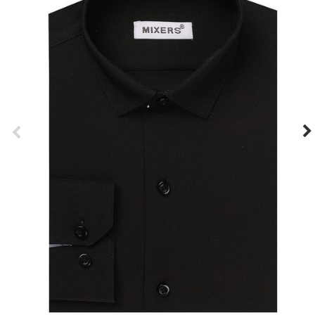
рукавом
Стрейч
Стрейч
Стрейч
Стрейч
MIXERS Для детей (Садик)
DINO SESSUN Для детей с коротким
Лен
Лен
Лен
рукавом
MIXERS Для детей (Школа)
DINO SESSUN Подросток с длинным
рукавом