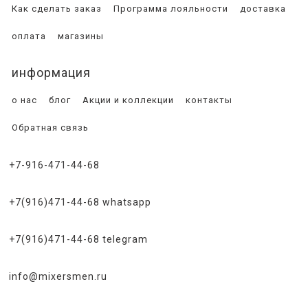
Как сделать заказ
Программа лояльности
доставка
оплата
магазины
информация
о нас
блог
Акции и коллекции
контакты
Обратная связь
+7-916-471-44-68
+7(916)471-44-68 whatsapp
+7(916)471-44-68 telegram
info@mixersmen.ru