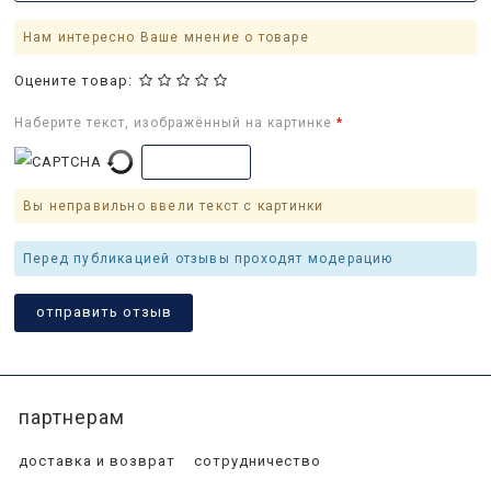
Нам интересно Ваше мнение о товаре
Оцените товар:
Наберите текст, изображённый на картинке
Вы неправильно ввели текст с картинки
Перед публикацией отзывы проходят модерацию
партнерам
доставка и возврат
сотрудничество