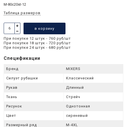
M-80c20st-12
Таблица размеров
в корзину
При покупке 12 штук - 760 руб/шт
При покупке 18 штук - 720 руб/шт
При покупке 24 штук - 680 руб/шт
Спецификации
Бренд
MIXERS
Силуэт рубашки
Классический
Рукав
Длинный
Ткань
Стрейч
Рисунок
Однотонная
Цвет
сиреневый
Размерный ряд
M-4XL