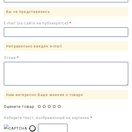
Вы не представились
E-mail (на сайте не публикуется)
Неправильно введен e-mail
Отзыв
Нам интересно Ваше мнение о товаре
Оцените товар:
Наберите текст, изображённый на картинке