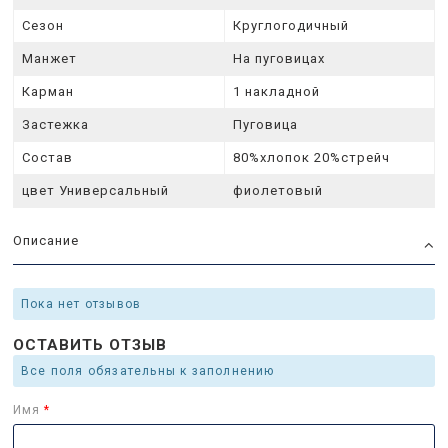
Сезон
Круглогодичный
Манжет
На пуговицах
Карман
1 накладной
Застежка
Пуговица
Состав
80%хлопок 20%стрейч
цвет Универсальный
фиолетовый
Описание
Пока нет отзывов
ОСТАВИТЬ ОТЗЫВ
Все поля обязательны к заполнению
Имя