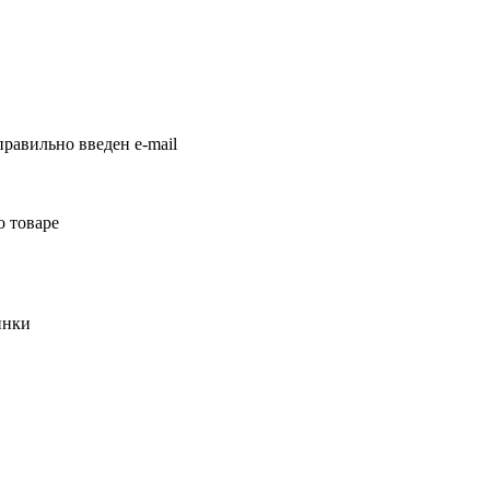
равильно введен e-mail
о товаре
инки