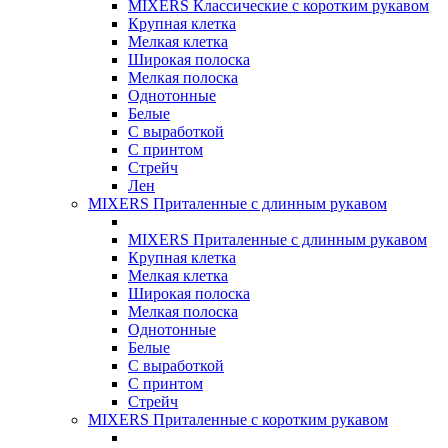
MIXERS Классические с коротким рукавом
Крупная клетка
Мелкая клетка
Широкая полоска
Мелкая полоска
Однотонные
Белые
С выработкой
С принтом
Стрейч
Лен
MIXERS Приталенные с длинным рукавом
MIXERS Приталенные с длинным рукавом
Крупная клетка
Мелкая клетка
Широкая полоска
Мелкая полоска
Однотонные
Белые
С выработкой
С принтом
Стрейч
MIXERS Приталенные с коротким рукавом