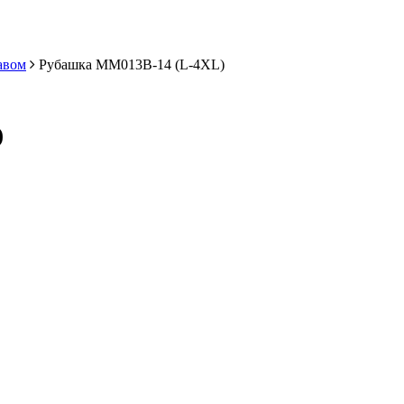
авом
Рубашка MM013B-14 (L-4XL)
)