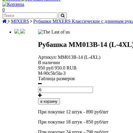
0
MIXERS
Рубашки MIXERS Классические с длинным рук
Рубашка MM013B-14 (L-4XL
Артикул:
MM013B-14 (L-4XL)
В наличии
950 руб
950.0
RUB
M-90c5le5la-3
Таблица размеров
в корзину
При покупке 12 штук - 890 руб/шт
При покупке 18 штук - 850 руб/шт
При покупке 24 штук - 790 руб/шт