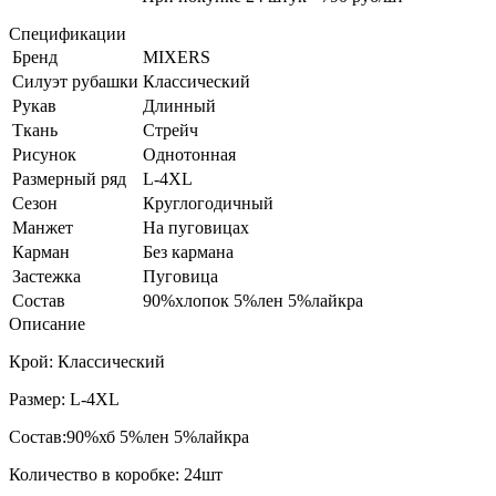
Спецификации
Бренд
MIXERS
Силуэт рубашки
Классический
Рукав
Длинный
Ткань
Стрейч
Рисунок
Однотонная
Размерный ряд
L-4XL
Сезон
Круглогодичный
Манжет
На пуговицах
Карман
Без кармана
Застежка
Пуговица
Состав
90%хлопок 5%лен 5%лайкра
Описание
Крой: Классический
Размер: L-4XL
Состав:90%хб 5%лен 5%лайкра
Количество в коробке: 24шт