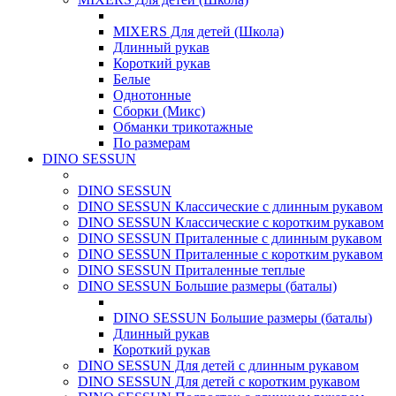
MIXERS Для детей (Школа)
Длинный рукав
Короткий рукав
Белые
Однотонные
Сборки (Микс)
Обманки трикотажные
По размерам
DINO SESSUN
DINO SESSUN
DINO SESSUN Классические с длинным рукавом
DINO SESSUN Классические с коротким рукавом
DINO SESSUN Приталенные с длинным рукавом
DINO SESSUN Приталенные с коротким рукавом
DINO SESSUN Приталенные теплые
DINO SESSUN Большие размеры (баталы)
DINO SESSUN Большие размеры (баталы)
Длинный рукав
Короткий рукав
DINO SESSUN Для детей с длинным рукавом
DINO SESSUN Для детей с коротким рукавом