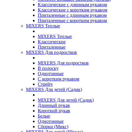
Классические c длинным рукавом
Классические с коротким рукавом
Приталенные с длинным рукавом
Приталенные с коротким рукавом
MIXERS Теплые
MIXERS Теплые
Классические
Приталенные
MIXERS Для подростков
MIXERS Для подростков
В полоску
Однотонные
С коротким рукавом
Стрейч
MIXERS Для детей (Садик)
MIXERS Для детей (Садик)
Длинный рукав
Короткий рукав
Белые
Однотонные
Сборки (Микс)
MIXERS Для детей (Школа)