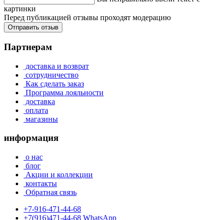
картинки
Перед публикацией отзывы проходят модерацию
Партнерам
доставка и возврат
сотрудничество
Как сделать заказ
Программа лояльности
доставка
оплата
магазины
информация
о нас
блог
Акции и коллекции
контакты
Обратная связь
+7-916-471-44-68
+7(916)471-44-68 WhatsApp