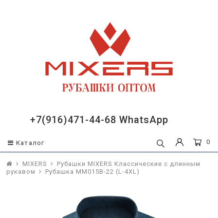
КАТАЛОГ
MIXERS
DINO SESSUN
GENUS GLAD
GROTONER
Рубашки MIXERS Кл
MIXERS Классическ
MIXERS Приталенн
MIXERS Приталенн
MIXERS Большие р
MIXERS Теплые
MIXERS Для подро
MIXERS Для детей 
MIXERS Для детей 
DINO SESSUN Боль
длинным рукавом
рукавом
рукавом
рукавом
(баталы)
Белые рубашки
Рубашки MIXERS Классические с
DINO SESSUN Классические с длинным
GENUS GLAD Классические с длинным
GROTONER Приталенные с длинным
Классические c д
Классические
В полоску
Длинный рукав
Длинный рукав
длинным рукавом
рукавом
рукавом
рукавом
Крупная клетка
Крупная клетка
Крупная клетка
Крупная клетка
Длинный рукав
Голубые рубашки и поло
Классические с к
Приталенные
Однотонные
Короткий рукав
Короткий рукав
MIXERS Классические с
DINO SESSUN Классические с
GENUS GLAD Приталенные с длинным
GROTONER Классические с коротким
Мелкая клетка
Мелкая клетка
Мелкая клетка
Мелкая клетка
Короткий рукав
коротким рукавом
коротким рукавом
рукавом
рукавом
Рубашки в клетку
Приталенные с дл
С коротким рукав
Белые
Белые
Широкая полоска
Широкая полоска
Широкая полоска
Широкая полоска
MIXERS Приталенные с длинным
DINO SESSUN Приталенные с длинным
GENUS GLAD Классические с
GROTONER Классические с длинным
НОВАЯ КОЛЛЕКЦИЯ
Приталенные с ко
Стрейч
Однотонные
Однотонные
+7(916)471-44-68 WhatsApp
рукавом
рукавом
коротким рукавом
рукавом
Мелкая полоска
Мелкая полоска
Мелкая полоска
Мелкая полоска
Поло детские
Сборки (Микс)
Сборки (Микс)
MIXERS Приталенные с коротким
DINO SESSUN Приталенные с
GENUS GLAD Приталенные с коротким
GROTONER Приталенные с коротким
0
Каталог
Однотонные
Однотонные
Однотонные
Однотонные
рукавом
коротким рукавом
рукавом
рукавом
Поло мужские
Обманки трикотаж
MIXERS
Рубашки MIXERS Классические с длинным
Белые
Белые
Белые
Белые
MIXERS Большие размеры
DINO SESSUN Приталенные теплые
GROTONER Великаны короткий рукав
рукавом
Рубашка MM015B-22 (L-4XL)
(баталы)
По размерам
С выработкой
С выработкой
С выработкой
С выработкой
DINO SESSUN Большие размеры
GROTONER Детские
MIXERS Теплые
(баталы)
С принтом
С принтом
С принтом
С принтом
MIXERS Для подростков
DINO SESSUN Для детей с длинным