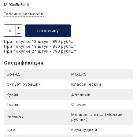
M-90c5le5la-6
Таблица размеров
в корзину
При покупке 12 штук - 890 руб/шт
При покупке 18 штук - 850 руб/шт
При покупке 24 штук - 790 руб/шт
Спецификации
Бренд
MIXERS
Силуэт рубашки
Классический
Рукав
Длинный
Ткань
Стрейч
Мелкая клетка (Мелкий
Рисунок
рубчик)
Цвет
изумрудный