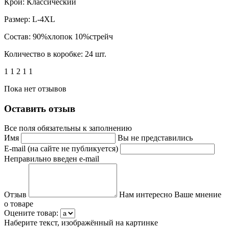
Крой: Классический
Размер: L-4XL
Состав: 90%хлопок 10%стрейч
Количество в коробке: 24 шт.
1 1 2 1 1
Пока нет отзывов
Оставить отзыв
Все поля обязательны к заполнению
Имя
Вы не представились
E-mail (на сайте не публикуется)
Неправильно введен e-mail
Отзыв
Нам интересно Ваше мнение
о товаре
Оцените товар:
Наберите текст, изображённый на картинке