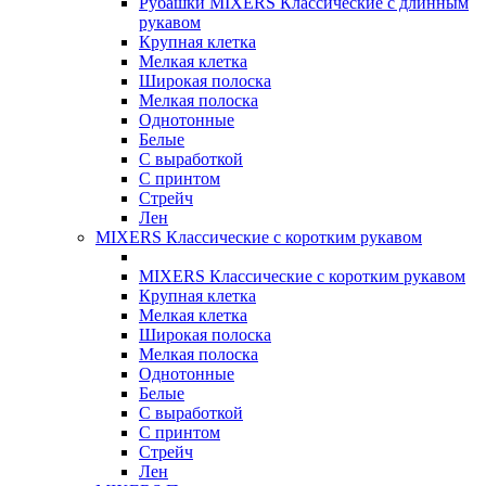
Рубашки MIXERS Классические с длинным
рукавом
Крупная клетка
Мелкая клетка
Широкая полоска
Мелкая полоска
Однотонные
Белые
С выработкой
С принтом
Стрейч
Лен
MIXERS Классические с коротким рукавом
MIXERS Классические с коротким рукавом
Крупная клетка
Мелкая клетка
Широкая полоска
Мелкая полоска
Однотонные
Белые
С выработкой
С принтом
Стрейч
Лен