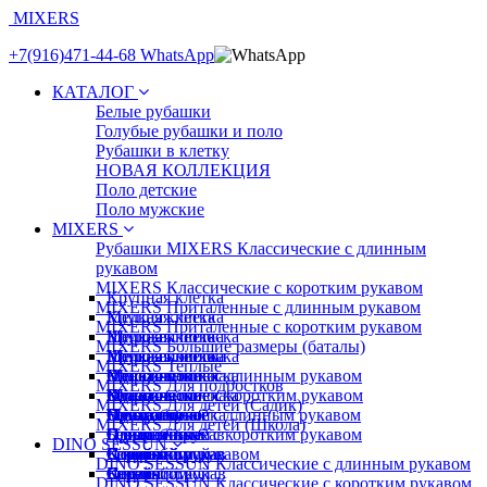
MIXERS
+7(916)471-44-68 WhatsApp
КАТАЛОГ
Белые рубашки
Голубые рубашки и поло
Рубашки в клетку
НОВАЯ КОЛЛЕКЦИЯ
Поло детские
Поло мужские
MIXERS
Рубашки MIXERS Классические с длинным
рукавом
MIXERS Классические с коротким рукавом
Крупная клетка
MIXERS Приталенные с длинным рукавом
Мелкая клетка
Крупная клетка
MIXERS Приталенные с коротким рукавом
Широкая полоска
Мелкая клетка
Крупная клетка
MIXERS Большие размеры (баталы)
Мелкая полоска
Широкая полоска
Мелкая клетка
Крупная клетка
MIXERS Теплые
Однотонные
Мелкая полоска
Широкая полоска
Мелкая клетка
Классические c длинным рукавом
MIXERS Для подростков
Белые
Однотонные
Мелкая полоска
Широкая полоска
Классические с коротким рукавом
Классические
MIXERS Для детей (Садик)
С выработкой
Белые
Однотонные
Мелкая полоска
Приталенные с длинным рукавом
Приталенные
В полоску
MIXERS Для детей (Школа)
С принтом
С выработкой
Белые
Однотонные
Приталенные с коротким рукавом
Однотонные
Длинный рукав
DINO SESSUN
Стрейч
С принтом
С выработкой
Белые
С коротким рукавом
Короткий рукав
Длинный рукав
DINO SESSUN Классические с длинным рукавом
Лен
Стрейч
С принтом
С выработкой
Стрейч
Белые
Короткий рукав
DINO SESSUN Классические с коротким рукавом