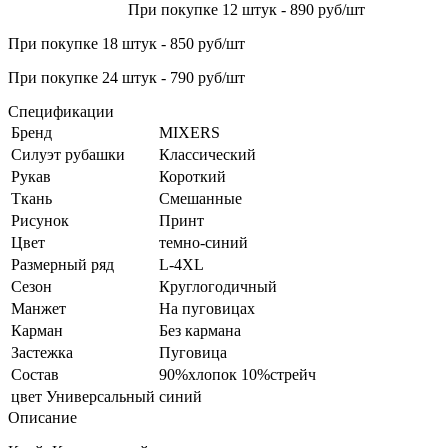
При покупке 12 штук - 890 руб/шт
При покупке 18 штук - 850 руб/шт
При покупке 24 штук - 790 руб/шт
Спецификации
Бренд
MIXERS
Силуэт рубашки
Классический
Рукав
Короткий
Ткань
Смешанные
Рисунок
Принт
Цвет
темно-синий
Размерный ряд
L-4XL
Сезон
Круглогодичный
Манжет
На пуговицах
Карман
Без кармана
Застежка
Пуговица
Состав
90%хлопок 10%стрейч
цвет Универсальный
синий
Описание