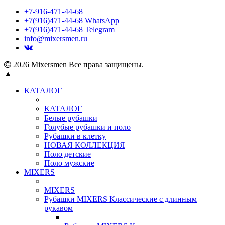
+7-916-471-44-68
+7(916)471-44-68 WhatsApp
+7(916)471-44-68 Telegram
info@mixersmen.ru
2026 Mixersmen Все права защищены.
▲
КАТАЛОГ
КАТАЛОГ
Белые рубашки
Голубые рубашки и поло
Рубашки в клетку
НОВАЯ КОЛЛЕКЦИЯ
Поло детские
Поло мужские
MIXERS
MIXERS
Рубашки MIXERS Классические с длинным
рукавом