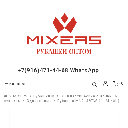
КАТАЛОГ
MIXERS
DINO SESSUN
GENUS GLAD
GROTONER
Рубашки MIXERS Кл
MIXERS Классическ
MIXERS Приталенн
MIXERS Приталенн
MIXERS Большие р
MIXERS Теплые
MIXERS Для подро
MIXERS Для детей 
MIXERS Для детей 
DINO SESSUN Боль
длинным рукавом
рукавом
рукавом
рукавом
(баталы)
Белые рубашки
Рубашки MIXERS Классические с
DINO SESSUN Классические с длинным
GENUS GLAD Классические с длинным
GROTONER Приталенные с длинным
Классические c д
Классические
В полоску
Длинный рукав
Длинный рукав
длинным рукавом
рукавом
рукавом
рукавом
Крупная клетка
Крупная клетка
Крупная клетка
Крупная клетка
Длинный рукав
Голубые рубашки и поло
Классические с к
Приталенные
Однотонные
Короткий рукав
Короткий рукав
MIXERS Классические с
DINO SESSUN Классические с
GENUS GLAD Приталенные с длинным
GROTONER Классические с коротким
Мелкая клетка
Мелкая клетка
Мелкая клетка
Мелкая клетка
Короткий рукав
коротким рукавом
коротким рукавом
рукавом
рукавом
Рубашки в клетку
Приталенные с дл
С коротким рукав
Белые
Белые
Широкая полоска
Широкая полоска
Широкая полоска
Широкая полоска
MIXERS Приталенные с длинным
DINO SESSUN Приталенные с длинным
GENUS GLAD Классические с
GROTONER Классические с длинным
НОВАЯ КОЛЛЕКЦИЯ
Приталенные с ко
Стрейч
Однотонные
Однотонные
+7(916)471-44-68 WhatsApp
рукавом
рукавом
коротким рукавом
рукавом
Мелкая полоска
Мелкая полоска
Мелкая полоска
Мелкая полоска
Поло детские
Сборки (Микс)
Сборки (Микс)
MIXERS Приталенные с коротким
DINO SESSUN Приталенные с
GENUS GLAD Приталенные с коротким
GROTONER Приталенные с коротким
0
Каталог
Однотонные
Однотонные
Однотонные
Однотонные
рукавом
коротким рукавом
рукавом
рукавом
Поло мужские
Обманки трикотаж
MIXERS
Рубашки MIXERS Классические с длинным
Белые
Белые
Белые
Белые
MIXERS Большие размеры
DINO SESSUN Приталенные теплые
GROTONER Великаны короткий рукав
рукавом
Однотонные
Рубашка MN213ATW-11 (M-4XL)
(баталы)
По размерам
С выработкой
С выработкой
С выработкой
С выработкой
DINO SESSUN Большие размеры
GROTONER Детские
MIXERS Теплые
(баталы)
С принтом
С принтом
С принтом
С принтом
MIXERS Для подростков
DINO SESSUN Для детей с длинным