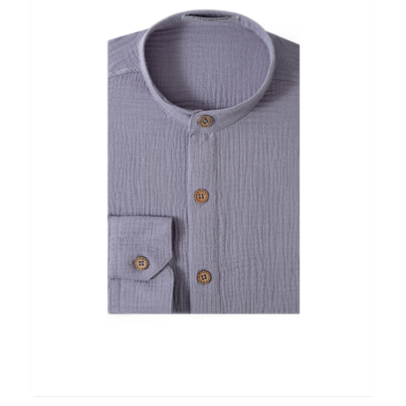
рукавом
Стрейч
Стрейч
Стрейч
Стрейч
MIXERS Для детей (Садик)
DINO SESSUN Для детей с коротким
Лен
Лен
Лен
рукавом
MIXERS Для детей (Школа)
DINO SESSUN Подросток с длинным
рукавом