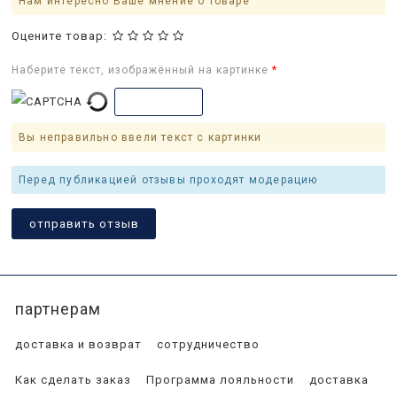
Нам интересно Ваше мнение о товаре
Оцените товар:
Наберите текст, изображённый на картинке
Вы неправильно ввели текст с картинки
Перед публикацией отзывы проходят модерацию
партнерам
доставка и возврат
сотрудничество
Как сделать заказ
Программа лояльности
доставка