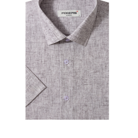
рукавом
Стрейч
Стрейч
Стрейч
Стрейч
MIXERS Для детей (Садик)
DINO SESSUN Для детей с коротким
Лен
Лен
Лен
рукавом
MIXERS Для детей (Школа)
DINO SESSUN Подросток с длинным
рукавом