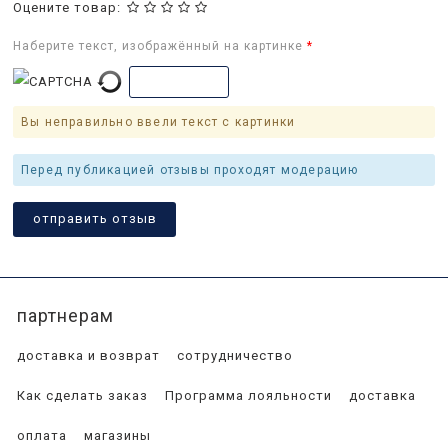
Оцените товар:
Наберите текст, изображённый на картинке
Вы неправильно ввели текст с картинки
Перед публикацией отзывы проходят модерацию
партнерам
доставка и возврат
сотрудничество
Как сделать заказ
Программа лояльности
доставка
оплата
магазины