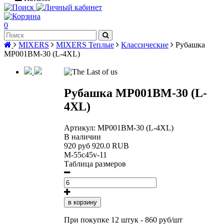
0
MIXERS
MIXERS Теплые
Классические
Рубашка
MP001BM-30 (L-4XL)
Рубашка MP001BM-30 (L-
4XL)
Артикул:
MP001BM-30 (L-4XL)
В наличии
920 руб
920.0
RUB
M-55c45v-11
Таблица размеров
в корзину
При покупке 12 штук - 860 руб/шт