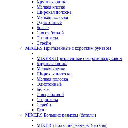
Крупная клетка
Мелкая клетка
Широкая полоска
Мелкая полоска
Однотонные
Белые
С выработкой
С принтом
Стрейч
MIXERS Приталенные с коротким рукавом
MIXERS Приталенные с коротким рукавом
Крупная клетка
Мелкая клетка
Широкая полоска
Мелкая полоска
Однотонные
Белые
С выработкой
С принтом
Стрейч
Лен
MIXERS Большие размеры (баталы)
MIXERS Большие размеры (баталы)