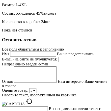
Размер: L-4XL
Состав: 55%хлопок 45%вискоза
Количество в коробке: 24шт.
Пока нет отзывов
Оставить отзыв
Все поля обязательны к заполнению
Имя
Вы не представились
E-mail (на сайте не публикуется)
Неправильно введен e-mail
Отзыв
Нам интересно Ваше мнение
о товаре
Оцените товар:
Наберите текст, изображённый на картинке
Вы неправильно ввели текст с