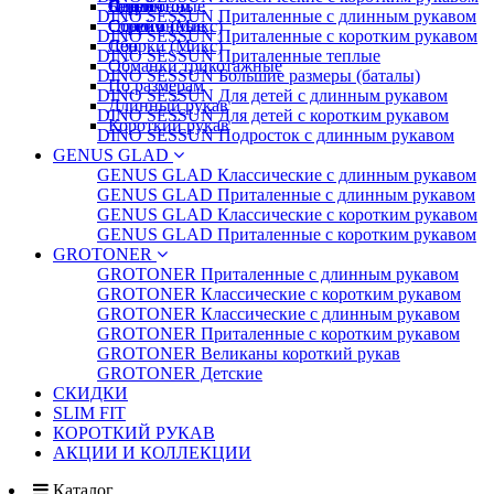
Лен
Стрейч
С принтом
Однотонные
Белые
DINO SESSUN Приталенные с длинным рукавом
Стрейч
Сборки (Микс)
Однотонные
DINO SESSUN Приталенные с коротким рукавом
Лен
Сборки (Микс)
DINO SESSUN Приталенные теплые
Обманки трикотажные
DINO SESSUN Большие размеры (баталы)
По размерам
DINO SESSUN Для детей с длинным рукавом
Длинный рукав
DINO SESSUN Для детей с коротким рукавом
Короткий рукав
DINO SESSUN Подросток с длинным рукавом
GENUS GLAD
GENUS GLAD Классические с длинным рукавом
GENUS GLAD Приталенные с длинным рукавом
GENUS GLAD Классические с коротким рукавом
GENUS GLAD Приталенные с коротким рукавом
GROTONER
GROTONER Приталенные с длинным рукавом
GROTONER Классические с коротким рукавом
GROTONER Классические с длинным рукавом
GROTONER Приталенные с коротким рукавом
GROTONER Великаны короткий рукав
GROTONER Детские
СКИДКИ
SLIM FIT
КОРОТКИЙ РУКАВ
АКЦИИ И КОЛЛЕКЦИИ
Каталог