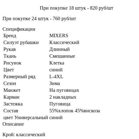
При покупке 18 штук - 820 руб/шт
При покупке 24 штук - 760 руб/шт
Спецификации
Бренд
MIXERS
Силуэт рубашки
Классический
Рукав
Длинный
Ткань
Смешанные
Рисунок
Клетка
Цвет
синий
Размерный ряд
L-4XL
Сезон
Зима
Манжет
На пуговицах
Карман
2 накладных
Застежка
Пуговица
Состав
55%хлопок 45%вискоза
цвет Универсальный
синий
Описание
Крой: классический