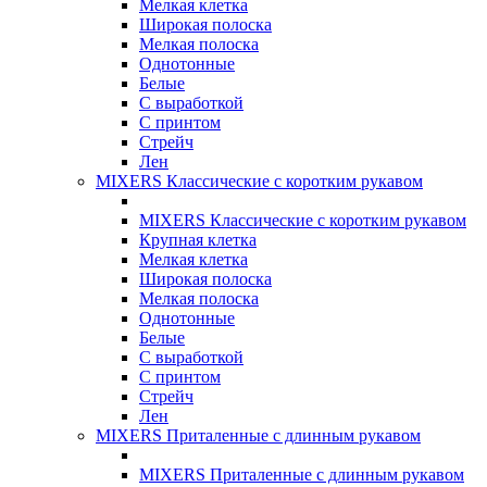
Мелкая клетка
Широкая полоска
Мелкая полоска
Однотонные
Белые
С выработкой
С принтом
Стрейч
Лен
MIXERS Классические с коротким рукавом
MIXERS Классические с коротким рукавом
Крупная клетка
Мелкая клетка
Широкая полоска
Мелкая полоска
Однотонные
Белые
С выработкой
С принтом
Стрейч
Лен
MIXERS Приталенные с длинным рукавом
MIXERS Приталенные с длинным рукавом