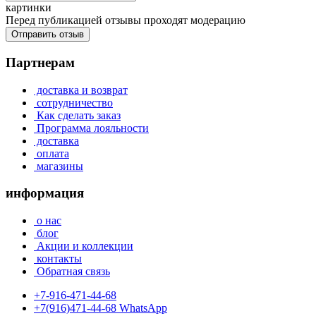
картинки
Перед публикацией отзывы проходят модерацию
Партнерам
доставка и возврат
сотрудничество
Как сделать заказ
Программа лояльности
доставка
оплата
магазины
информация
о нас
блог
Акции и коллекции
контакты
Обратная связь
+7-916-471-44-68
+7(916)471-44-68 WhatsApp